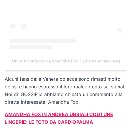
Un post condiviso da Amandha Fox ? (@amandhafoxreal)
Alcuni fans della Venere polacca sono rimasti molto
delusi e hanno espresso il loro malcontento sui social.
Noi di IGOSSIP.io abbiamo chiesto un commento alla
diretta interessata, Amandha Fox.
AMANDHA FOX IN ANDREA UBBIALI COUTURE
LINGERIE: LE FOTO DA CARDIOPALMA