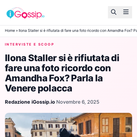
Skip to content
Home
»
Ilona Staller si è rifiutata di fare una foto ricordo con Amandha Fox? 
INTERVISTE E SCOOP
Ilona Staller si è rifiutata di
fare una foto ricordo con
Amandha Fox? Parla la
Venere polacca
Redazione iGossip.io
·
Novembre 6, 2025