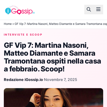
Skip to content
Home
»
GF Vip 7: Martina Nasoni, Matteo Diamante e Samara Tramontana ospit
INTERVISTE E SCOOP
GF Vip 7: Martina Nasoni,
Matteo Diamante e Samara
Tramontana ospiti nella casa
a febbraio. Scoop!
Redazione iGossip.io
·
Novembre 7, 2025