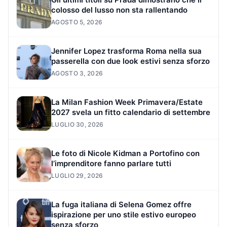
colosso del lusso non sta rallentando
AGOSTO 5, 2026
Jennifer Lopez trasforma Roma nella sua
passerella con due look estivi senza sforzo
AGOSTO 3, 2026
La Milan Fashion Week Primavera/Estate
2027 svela un fitto calendario di settembre
LUGLIO 30, 2026
Le foto di Nicole Kidman a Portofino con
l’imprenditore fanno parlare tutti
LUGLIO 29, 2026
La fuga italiana di Selena Gomez offre
ispirazione per uno stile estivo europeo
senza sforzo