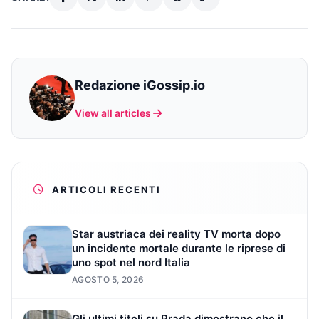
Redazione iGossip.io
View all articles
ARTICOLI RECENTI
Star austriaca dei reality TV morta dopo
un incidente mortale durante le riprese di
uno spot nel nord Italia
AGOSTO 5, 2026
Gli ultimi titoli su Prada dimostrano che il