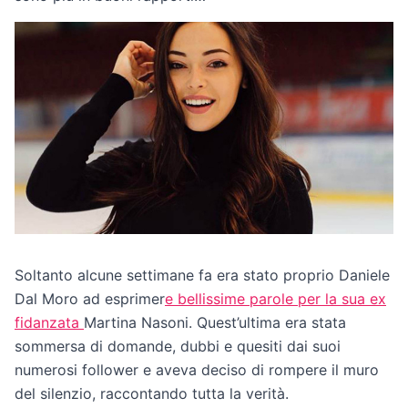
Soltanto alcune settimane fa era stato proprio Daniele
Dal Moro ad esprimer
e bellissime parole per la sua ex
fidanzata
Martina Nasoni. Quest’ultima era stata
sommersa di domande, dubbi e quesiti dai suoi
numerosi follower e aveva deciso di rompere il muro
del silenzio, raccontando tutta la verità.