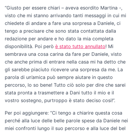
“Giusto per essere chiari – aveva esordito Martina -,
visto che mi stanno arrivando tanti messaggi in cui mi
chiedete di andare a fare una sorpresa a Daniele, ci
tengo a precisare che sono stata contattata dalla
redazione per andare e ho dato la mia completa
disponibilità. Poi però
è stato tutto annullato
! Mi
sembrava una cosa carina da fare per Daniele, visto
che anche prima di entrare nella casa mi ha detto che
gli sarebbe piaciuto ricevere una sorpresa da me. La
parola di un’amica può sempre aiutare in questo
percorso, lo so bene! Tutto ciò solo per dire che sarei
stata pronta a trasmettere a Dani tutto il mio e il
vostro sostegno, purtroppo è stato deciso cosi!”.
Per poi aggiungere: “Ci tengo a chiarire questa cosa
perché alla luce delle belle parole spese da Daniele nei
miei confronti lungo il suo percorso e alla luce del bel