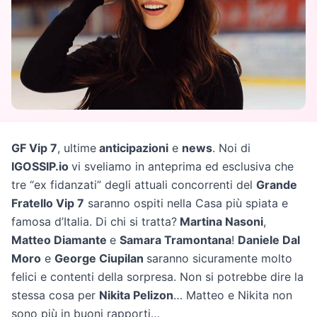
GF Vip 7
, ultime
anticipazioni
e
news
. Noi di
IGOSSIP.io
vi sveliamo in anteprima ed esclusiva che
tre “ex fidanzati” degli attuali concorrenti del
Grande
Fratello Vip 7
saranno ospiti nella Casa più spiata e
famosa d’Italia. Di chi si tratta?
Martina Nasoni
,
Matteo Diamante
e
Samara Tramontana
!
Daniele Dal
Moro
e
George Ciupilan
saranno sicuramente molto
felici e contenti della sorpresa. Non si potrebbe dire la
stessa cosa per
Nikita Pelizon
… Matteo e Nikita non
sono più in buoni rapporti…