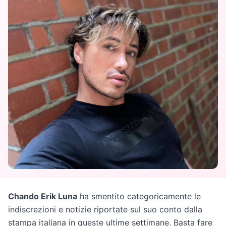
Chando Erik Luna
ha smentito categoricamente le
indiscrezioni e notizie riportate sul suo conto dalla
stampa italiana in queste ultime settimane. Basta fare