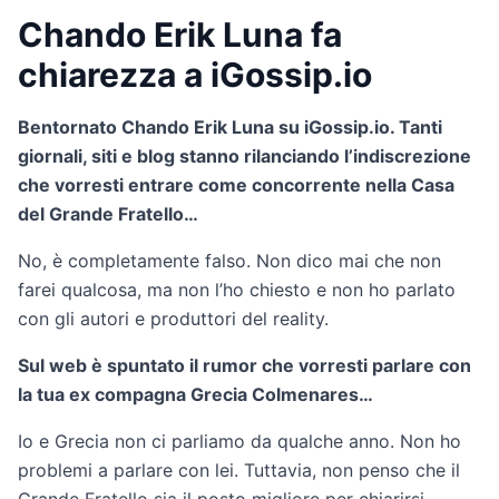
Chando Erik Luna fa
chiarezza a iGossip.io
Bentornato Chando Erik Luna su iGossip.io. Tanti
giornali, siti e blog stanno rilanciando l’indiscrezione
che vorresti entrare come concorrente nella Casa
del Grande Fratello…
No, è completamente falso. Non dico mai che non
farei qualcosa, ma non l’ho chiesto e non ho parlato
con gli autori e produttori del reality.
Sul web è spuntato il rumor che vorresti parlare con
la tua ex compagna Grecia Colmenares…
Io e Grecia non ci parliamo da qualche anno. Non ho
problemi a parlare con lei. Tuttavia, non penso che il
Grande Fratello sia il posto migliore per chiarirsi.