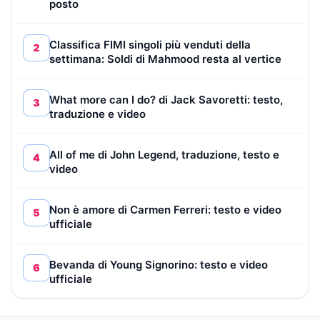
posto
Classifica FIMI singoli più venduti della
2
settimana: Soldi di Mahmood resta al vertice
What more can I do? di Jack Savoretti: testo,
3
traduzione e video
All of me di John Legend, traduzione, testo e
4
video
Non è amore di Carmen Ferreri: testo e video
5
ufficiale
Bevanda di Young Signorino: testo e video
6
ufficiale