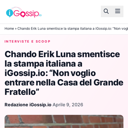
Skip to content
Home
»
Chando Erik Luna smentisce la stampa italiana a iGossip.io: “Non vogl
INTERVISTE E SCOOP
Chando Erik Luna smentisce
la stampa italiana a
iGossip.io: “Non voglio
entrare nella Casa del Grande
Fratello”
Redazione iGossip.io
·
Aprile 9, 2026