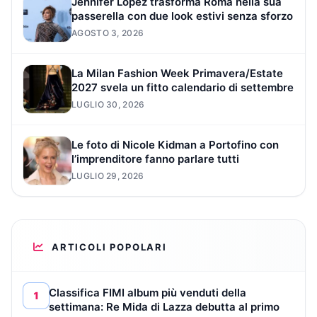
Jennifer Lopez trasforma Roma nella sua
passerella con due look estivi senza sforzo
AGOSTO 3, 2026
La Milan Fashion Week Primavera/Estate
2027 svela un fitto calendario di settembre
LUGLIO 30, 2026
Le foto di Nicole Kidman a Portofino con
l’imprenditore fanno parlare tutti
LUGLIO 29, 2026
ARTICOLI POPOLARI
Classifica FIMI album più venduti della
1
settimana: Re Mida di Lazza debutta al primo