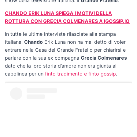
show della televisione italiana: il
Grande Fratello
.
CHANDO ERIK LUNA SPIEGA I MOTIVI DELLA
ROTTURA CON GRECIA COLMENARES A IGOSSIP.IO
In tutte le ultime interviste rilasciate alla stampa
italiana,
Chando
Erik Luna non ha mai detto di voler
entrare nella Casa del Grande Fratello per chiarirsi e
parlare con la sua ex compagna
Grecia Colmenares
dato che la loro storia d’amore non era giunta al
capolinea per un
finto tradimento e finto gossip
.