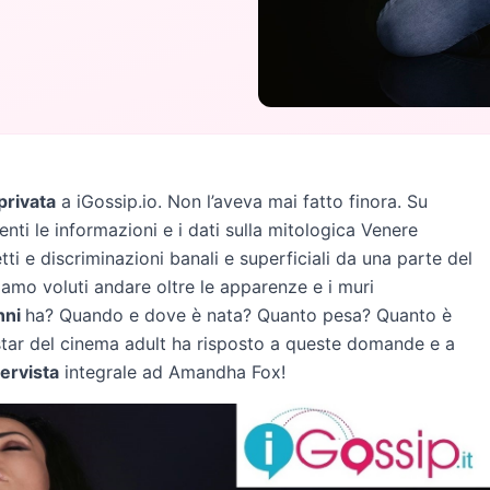
 privata
a iGossip.io. Non l’aveva mai fatto finora. Su
enti le informazioni e i dati sulla mitologica Venere
ti e discriminazioni banali e superficiali da una parte del
amo voluti andare oltre le apparenze e i muri
nni
ha? Quando e dove è nata? Quanto pesa? Quanto è
tar del cinema adult ha risposto a queste domande e a
tervista
integrale ad Amandha Fox!