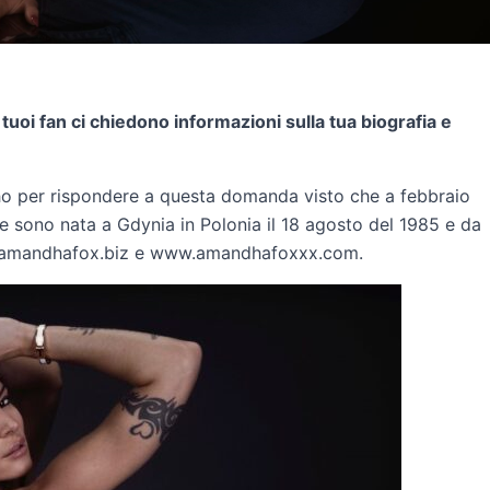
uoi fan ci chiedono informazioni sulla tua biografia e
i ho per rispondere a questa domanda visto che a febbraio
 sono nata a Gdynia in Polonia il 18 agosto del 1985 e da
 www.amandhafox.biz e www.amandhafoxxx.com.