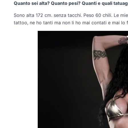
Quanto sei alta? Quanto pesi? Quanti e quali tatuag
Sono alta 172 cm. senza tacchi. Peso 60 chili. Le mi
tattoo, ne ho tanti ma non li ho mai contati e mai lo 