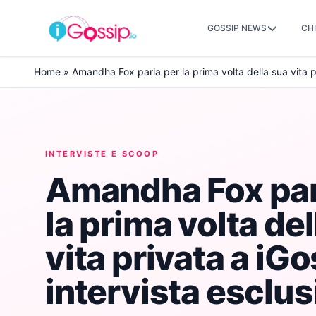
GOSSIP NEWS
CHI
Skip to content
Home
»
Amandha Fox parla per la prima volta della sua vita pr
INTERVISTE E SCOOP
Amandha Fox par
la prima volta de
vita privata a iGo
intervista esclus