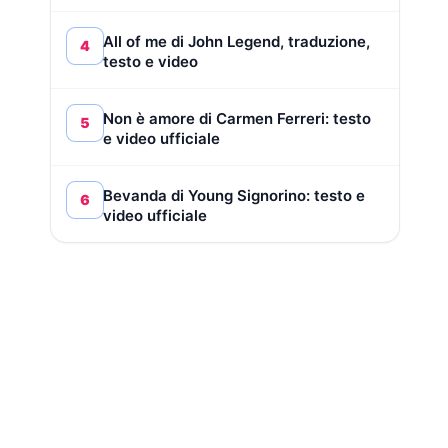
All of me di John Legend, traduzione,
4
testo e video
Non è amore di Carmen Ferreri: testo
5
e video ufficiale
Bevanda di Young Signorino: testo e
6
video ufficiale