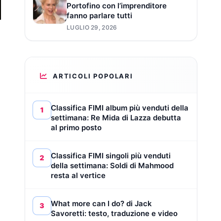
Portofino con l’imprenditore
fanno parlare tutti
LUGLIO 29, 2026
ARTICOLI POPOLARI
Classifica FIMI album più venduti della
1
settimana: Re Mida di Lazza debutta
al primo posto
Classifica FIMI singoli più venduti
2
della settimana: Soldi di Mahmood
resta al vertice
What more can I do? di Jack
3
Savoretti: testo, traduzione e video