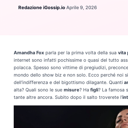
Redazione iGossip.io
·
Aprile 9, 2026
Amandha Fox
parla per la prima volta della sua
vita
internet sono infatti pochissime o quasi del tutto ass
polacca. Spesso sono vittime di pregiudizi, preconcet
mondo dello show biz e non solo. Ecco perché noi si
dell’indifferenza e del bigottismo dilagante. Quanti
a
alta? Quali sono le sue
misure
? Ha
figli
? La famosa s
tante altre ancora. Subito dopo il salto troverete l’
in