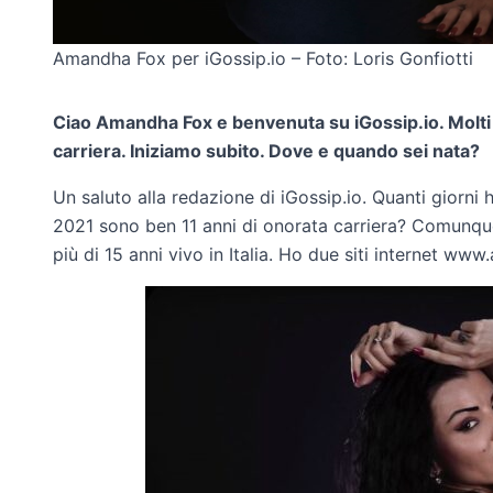
Amandha Fox per iGossip.io – Foto: Loris Gonfiotti
Ciao Amandha Fox e benvenuta su iGossip.io. Molti t
carriera. Iniziamo subito. Dove e quando sei nata?
Un saluto alla redazione di iGossip.io. Quanti giorn
2021 sono ben 11 anni di onorata carriera? Comunque
più di 15 anni vivo in Italia. Ho due siti internet