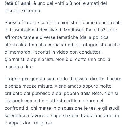
(
età
61
anni
) è uno dei volti più noti e amati del
piccolo schermo.
Spesso è ospite come opinionista o come concorrente
di trasmissioni televisive di Mediaset, Rai e La7. In tv
affronta tante e diverse tematiche (dalla politica
all’attualità fino alla cronaca) ed è protagonista anche
di memorabili scontri in video con conduttori,
giornalisti e opinionisti. Non è di certo uno che la
manda a dire.
Proprio per questo suo modo di essere diretto, lineare
e senza mezze misure, viene amato oppure molto
criticato dal pubblico e dal popolo della Rete. Non si
risparmia mai ed è piuttosto critico e duro nei
confronti di chi mette in discussione le tesi e gli studi
scientifici a favore di superstizioni, tradizioni secolari
o apparizioni religiose.