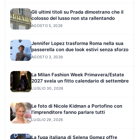
Gli ultimi titoli su Prada dimostrano che il
colosso del lusso non sta rallentando
AGOSTO 5, 2026
Jennifer Lopez trasforma Roma nella sua
passerella con due look estivi senza sforzo
AGOSTO 3, 2026
La Milan Fashion Week Primavera/Estate
2027 svela un fitto calendario di settembre
LUGLIO 30, 2026
Le foto di Nicole Kidman a Portofino con
l’imprenditore fanno parlare tutti
LUGLIO 29, 2026
La fuga italiana di Selena Gomez offre