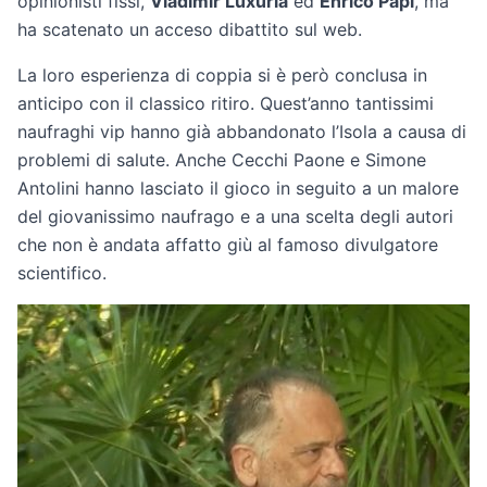
opinionisti fissi,
Vladimir Luxuria
ed
Enrico Papi
, ma
ha scatenato un acceso dibattito sul web.
La loro esperienza di coppia si è però conclusa in
anticipo con il classico ritiro. Quest’anno tantissimi
naufraghi vip hanno già abbandonato l’Isola a causa di
problemi di salute. Anche Cecchi Paone e Simone
Antolini hanno lasciato il gioco in seguito a un malore
del giovanissimo naufrago e a una scelta degli autori
che non è andata affatto giù al famoso divulgatore
scientifico.