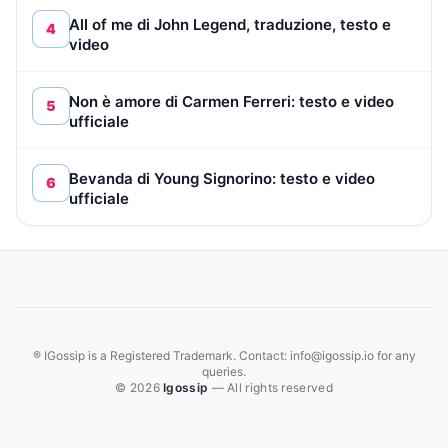
All of me di John Legend, traduzione, testo e
4
video
Non è amore di Carmen Ferreri: testo e video
5
ufficiale
Bevanda di Young Signorino: testo e video
6
ufficiale
® IGossip is a Registered Trademark. Contact: info@igossip.io for any
queries.
© 2026
Igossip
— All rights reserved