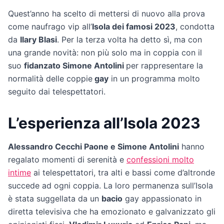
Quest’anno ha scelto di mettersi di nuovo alla prova
come naufrago vip all’
Isola dei famosi 2023
, condotta
da
Ilary Blasi
. Per la terza volta ha detto sì, ma con
una grande novità: non più solo ma in coppia con il
suo
fidanzato Simone Antolini
per rappresentare la
normalità delle coppie
gay
in un programma molto
seguito dai telespettatori.
L’esperienza all’Isola 2023
Alessandro Cecchi Paone e Simone Antolini
hanno
regalato momenti di serenità e
confessioni molto
intime
ai telespettatori, tra alti e bassi come d’altronde
succede ad ogni coppia. La loro permanenza sull’Isola
è stata suggellata da un
bacio
gay appassionato in
diretta televisiva che ha emozionato e galvanizzato gli