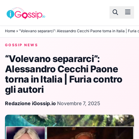
Skip to content
Home
»
“Volevano separarci”: Alessandro Cecchi Paone torna in Italia | Furia c
GOSSIP NEWS
“Volevano separarci”:
Alessandro Cecchi Paone
torna in Italia | Furia contro
gli autori
Redazione iGossip.io
·
Novembre 7, 2025