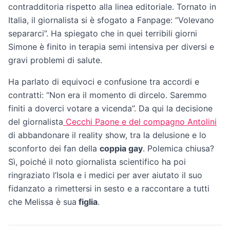
contradditoria rispetto alla linea editoriale. Tornato in
Italia, il giornalista si è sfogato a Fanpage: “Volevano
separarci”. Ha spiegato che in quei terribili giorni
Simone è finito in terapia semi intensiva per diversi e
gravi problemi di salute.
Ha parlato di equivoci e confusione tra accordi e
contratti: “Non era il momento di dircelo. Saremmo
finiti a doverci votare a vicenda”. Da qui la decisione
del giornalista
Cecchi Paone e del compagno Antolini
di abbandonare il reality show, tra la delusione e lo
sconforto dei fan della
coppia gay
. Polemica chiusa?
Sì, poiché il noto giornalista scientifico ha poi
ringraziato l’Isola e i medici per aver aiutato il suo
fidanzato a rimettersi in sesto e a raccontare a tutti
che Melissa è sua
figlia
.