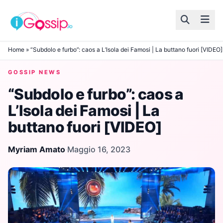
Skip to content
Home
»
“Subdolo e furbo”: caos a L’Isola dei Famosi | La buttano fuori [VIDEO]
GOSSIP NEWS
“Subdolo e furbo”: caos a
L’Isola dei Famosi | La
buttano fuori [VIDEO]
Myriam Amato
·
Maggio 16, 2023