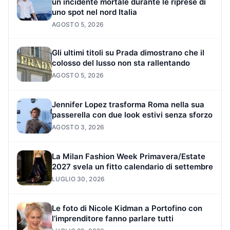
un incidente mortale durante le riprese di
uno spot nel nord Italia
AGOSTO 5, 2026
Gli ultimi titoli su Prada dimostrano che il
colosso del lusso non sta rallentando
AGOSTO 5, 2026
Jennifer Lopez trasforma Roma nella sua
passerella con due look estivi senza sforzo
AGOSTO 3, 2026
La Milan Fashion Week Primavera/Estate
2027 svela un fitto calendario di settembre
LUGLIO 30, 2026
Le foto di Nicole Kidman a Portofino con
l’imprenditore fanno parlare tutti