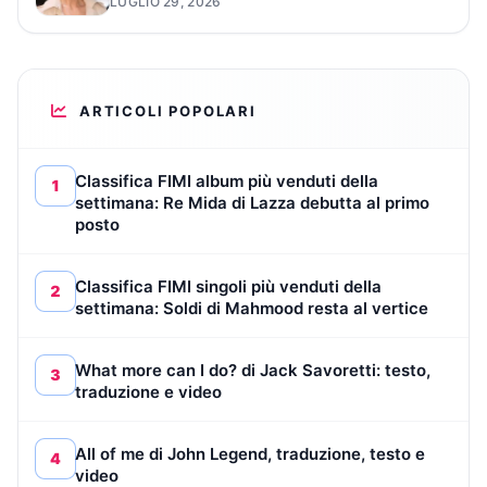
LUGLIO 29, 2026
ARTICOLI POPOLARI
Classifica FIMI album più venduti della
1
settimana: Re Mida di Lazza debutta al primo
posto
Classifica FIMI singoli più venduti della
2
settimana: Soldi di Mahmood resta al vertice
What more can I do? di Jack Savoretti: testo,
3
traduzione e video
All of me di John Legend, traduzione, testo e
4
video