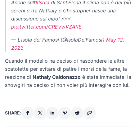
Anche sull’
#Isola
di Sant’Elena il clima non è dei più
sereni e tra Nathaly e Christopher nasce una
discussione sul cibo! ⚡⚡⚡
pic.twitter.com/CREVwVZAKE
— L’Isola dei Famosi (@IsolaDeiFamosi)
May 12,
2023
Quando il modello ha deciso di nascondere le altre
scatolette per evitare di patire i morsi della fame, la
reazione di
Nathaly Caldonazzo
è stata immediata: la
showgirl ha deciso di non voler più interagire con lui.
SHARE: