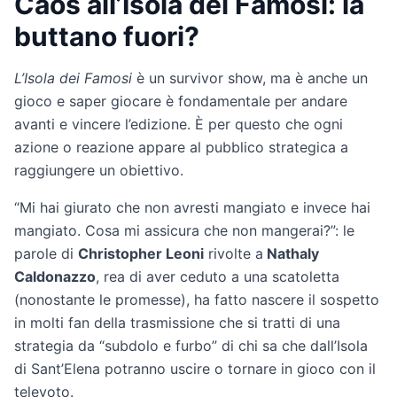
Caos all’Isola dei Famosi: la
buttano fuori?
L’Isola dei Famosi
è un survivor show, ma è anche un
gioco e saper giocare è fondamentale per andare
avanti e vincere l’edizione. È per questo che ogni
azione o reazione appare al pubblico strategica a
raggiungere un obiettivo.
“Mi hai giurato che non avresti mangiato e invece hai
mangiato. Cosa mi assicura che non mangerai?”: le
parole di
Christopher Leoni
rivolte a
Nathaly
Caldonazzo
, rea di aver ceduto a una scatoletta
(nonostante le promesse), ha fatto nascere il sospetto
in molti fan della trasmissione che si tratti di una
strategia da “subdolo e furbo” di chi sa che dall’Isola
di Sant’Elena potranno uscire o tornare in gioco con il
televoto.