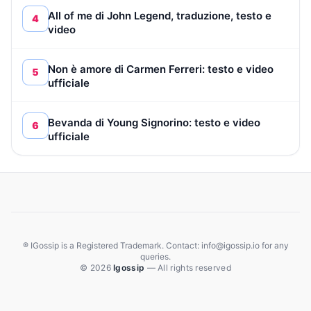
All of me di John Legend, traduzione, testo e
4
video
Non è amore di Carmen Ferreri: testo e video
5
ufficiale
Bevanda di Young Signorino: testo e video
6
ufficiale
® IGossip is a Registered Trademark. Contact: info@igossip.io for any
queries.
© 2026
Igossip
— All rights reserved