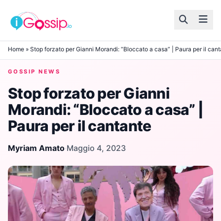
Skip to content
Home
»
Stop forzato per Gianni Morandi: “Bloccato a casa” | Paura per il can
GOSSIP NEWS
Stop forzato per Gianni
Morandi: “Bloccato a casa” |
Paura per il cantante
Myriam Amato
·
Maggio 4, 2023