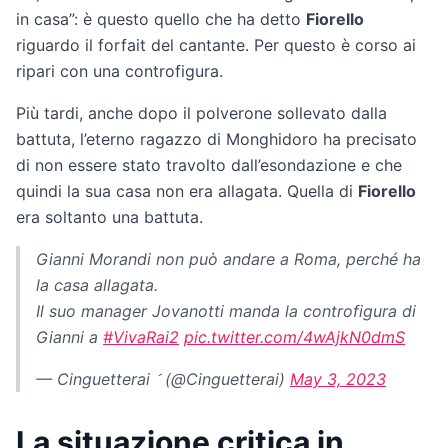
in casa”: è questo quello che ha detto
Fiorello
riguardo il forfait del cantante. Per questo è corso ai
ripari con una controfigura.
Più tardi, anche dopo il polverone sollevato dalla
battuta, l’eterno ragazzo di Monghidoro ha precisato
di non essere stato travolto dall’esondazione e che
quindi la sua casa non era allagata. Quella di
Fiorello
era soltanto una battuta.
Gianni Morandi non può andare a Roma, perché ha
la casa allagata.
Il suo manager Jovanotti manda la controfigura di
Gianni a
#VivaRai2
pic.twitter.com/4wAjkN0dmS
— Cinguetterai  (@Cinguetterai)
May 3, 2023
La situazione critica in