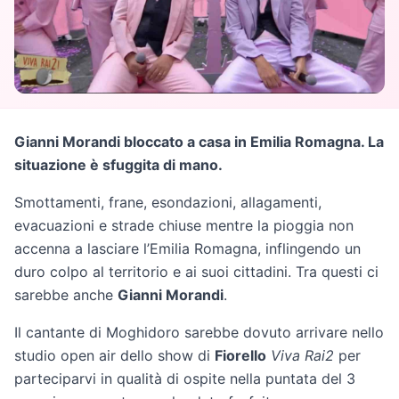
Gianni Morandi bloccato a casa in Emilia Romagna. La
situazione è sfuggita di mano.
Smottamenti, frane, esondazioni, allagamenti,
evacuazioni e strade chiuse mentre la pioggia non
accenna a lasciare l’Emilia Romagna, inflingendo un
duro colpo al territorio e ai suoi cittadini. Tra questi ci
sarebbe anche
Gianni Morandi
.
Il cantante di Moghidoro sarebbe dovuto arrivare nello
studio open air dello show di
Fiorello
Viva Rai2
per
parteciparvi in qualità di ospite nella puntata del 3