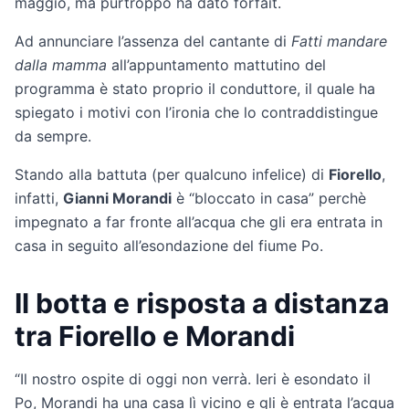
maggio, ma purtroppo ha dato forfait.
Ad annunciare l’assenza del cantante di
Fatti mandare
dalla mamma
all’appuntamento mattutino del
programma è stato proprio il conduttore, il quale ha
spiegato i motivi con l’ironia che lo contraddistingue
da sempre.
Stando alla battuta (per qualcuno infelice) di
Fiorello
,
infatti,
Gianni Morandi
è “bloccato in casa” perchè
impegnato a far fronte all’acqua che gli era entrata in
casa in seguito all’esondazione del fiume Po.
Il botta e risposta a distanza
tra Fiorello e Morandi
“Il nostro ospite di oggi non verrà. Ieri è esondato il
Po, Morandi ha una casa lì vicino e gli è entrata l’acqua