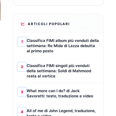
ARTICOLI POPOLARI
Classifica FIMI album più venduti della
1
settimana: Re Mida di Lazza debutta
al primo posto
Classifica FIMI singoli più venduti
2
della settimana: Soldi di Mahmood
resta al vertice
What more can I do? di Jack
3
Savoretti: testo, traduzione e video
All of me di John Legend, traduzione,
4
testo e video