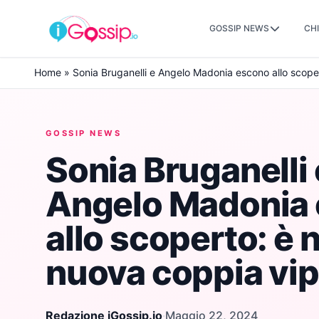
GOSSIP NEWS
CHI
Skip to content
Home
»
Sonia Bruganelli e Angelo Madonia escono allo scope
GOSSIP NEWS
Sonia Bruganelli 
Angelo Madonia
allo scoperto: è 
nuova coppia vip
Redazione iGossip.io
·
Maggio 22, 2024