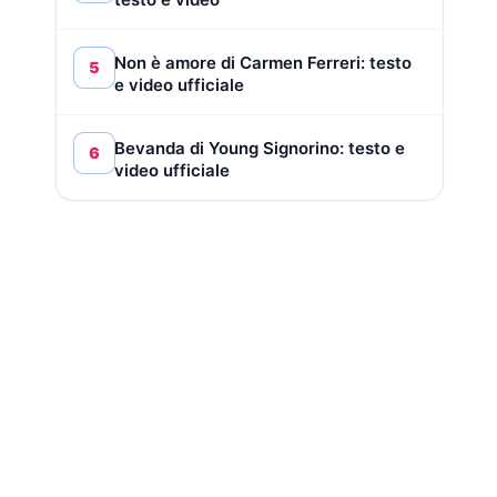
Non è amore di Carmen Ferreri: testo
5
e video ufficiale
Bevanda di Young Signorino: testo e
6
video ufficiale