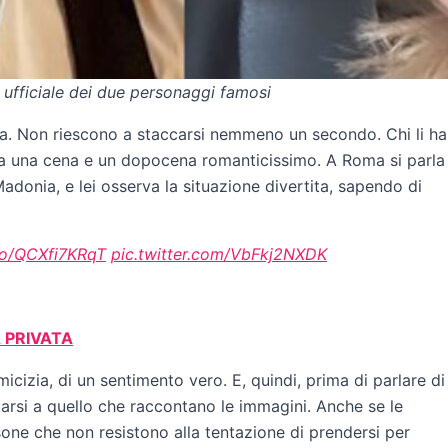
 ufficiale dei due personaggi famosi
ppia. Non riescono a staccarsi nemmeno un secondo. Chi li ha
a una cena e un dopocena romanticissimo. A Roma si parla
adonia, e lei osserva la situazione divertita, sapendo di
.co/QCXfi7KRqT
pic.twitter.com/VbFkj2NXDK
A PRIVATA
icizia, di un sentimento vero. E, quindi, prima di parlare di
tarsi a quello che raccontano le immagini. Anche se le
ne che non resistono alla tentazione di prendersi per