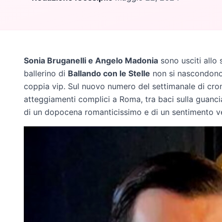
Sonia Bruganelli e Angelo Madonia
sono usciti allo s
ballerino di
Ballando con le Stelle
non si nascondono 
coppia vip. Sul nuovo numero del settimanale di cron
atteggiamenti complici a Roma, tra baci sulla guancia
di un dopocena romanticissimo e di un sentimento ver