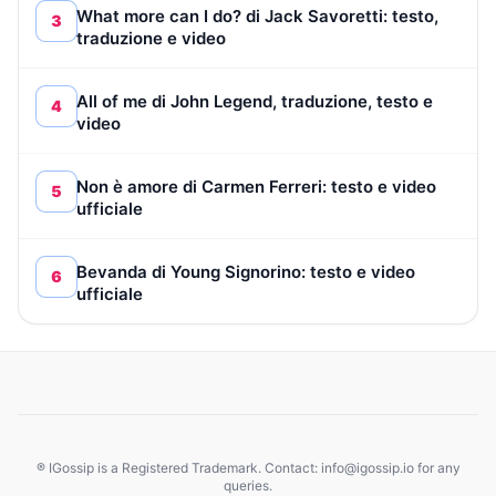
What more can I do? di Jack Savoretti: testo,
3
traduzione e video
All of me di John Legend, traduzione, testo e
4
video
Non è amore di Carmen Ferreri: testo e video
5
ufficiale
Bevanda di Young Signorino: testo e video
6
ufficiale
® IGossip is a Registered Trademark. Contact: info@igossip.io for any
queries.