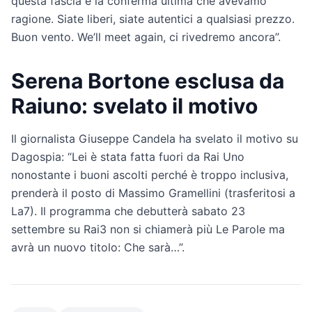
questa fascia è la conferma ultima che avevamo
ragione. Siate liberi, siate autentici a qualsiasi prezzo.
Buon vento. We’ll meet again, ci rivedremo ancora”.
Serena Bortone esclusa da
Raiuno: svelato il motivo
Il giornalista Giuseppe Candela ha svelato il motivo su
Dagospia: “Lei è stata fatta fuori da Rai Uno
nonostante i buoni ascolti perché è troppo inclusiva,
prenderà il posto di Massimo Gramellini (trasferitosi a
La7). Il programma che debutterà sabato 23
settembre su Rai3 non si chiamerà più Le Parole ma
avrà un nuovo titolo: Che sarà…”.