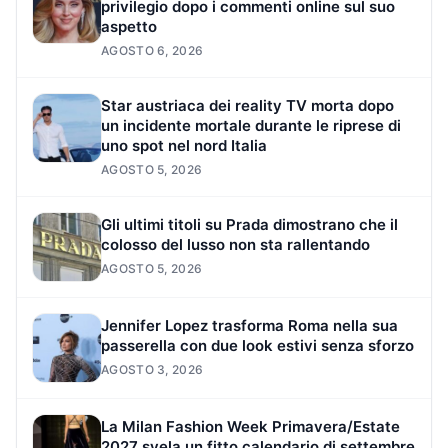
privilegio dopo i commenti online sul suo
aspetto
AGOSTO 6, 2026
Star austriaca dei reality TV morta dopo
un incidente mortale durante le riprese di
uno spot nel nord Italia
AGOSTO 5, 2026
Gli ultimi titoli su Prada dimostrano che il
colosso del lusso non sta rallentando
AGOSTO 5, 2026
Jennifer Lopez trasforma Roma nella sua
passerella con due look estivi senza sforzo
AGOSTO 3, 2026
La Milan Fashion Week Primavera/Estate
2027 svela un fitto calendario di settembre