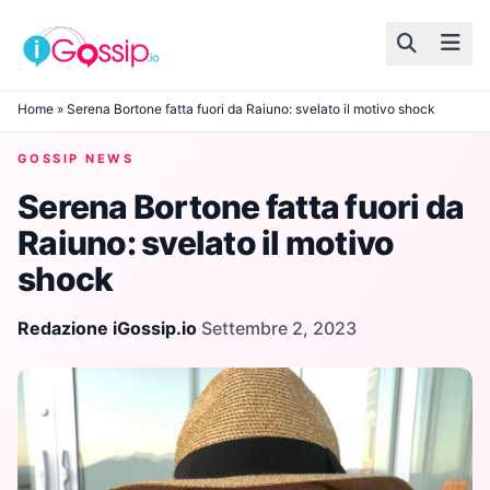
Skip to content
Home
»
Serena Bortone fatta fuori da Raiuno: svelato il motivo shock
GOSSIP NEWS
Serena Bortone fatta fuori da
Raiuno: svelato il motivo
shock
Redazione iGossip.io
·
Settembre 2, 2023