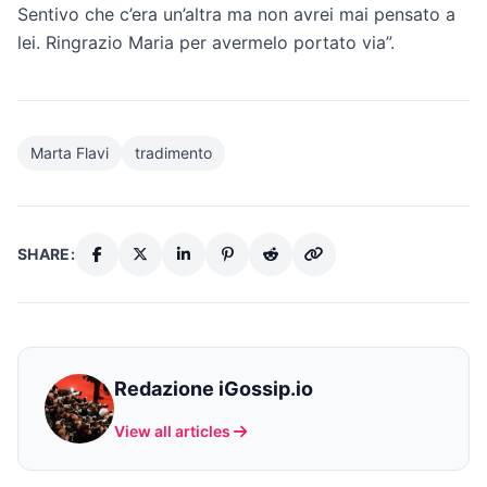
Sentivo che c’era un’altra ma non avrei mai pensato a
lei. Ringrazio Maria per avermelo portato via”.
Marta Flavi
tradimento
SHARE:
Redazione iGossip.io
View all articles