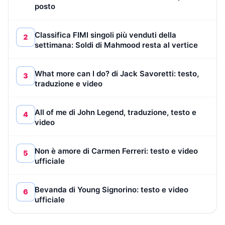
posto
Classifica FIMI singoli più venduti della
2
settimana: Soldi di Mahmood resta al vertice
What more can I do? di Jack Savoretti: testo,
3
traduzione e video
All of me di John Legend, traduzione, testo e
4
video
Non è amore di Carmen Ferreri: testo e video
5
ufficiale
Bevanda di Young Signorino: testo e video
6
ufficiale