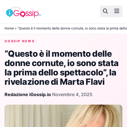
Skip to content
Home
»
“Questo è il momento delle donne cornute, io sono stata la prima dello 
GOSSIP NEWS
“Questo è il momento delle
donne cornute, io sono stata
la prima dello spettacolo”, la
rivelazione di Marta Flavi
Redazione iGossip.io
·
Novembre 4, 2025