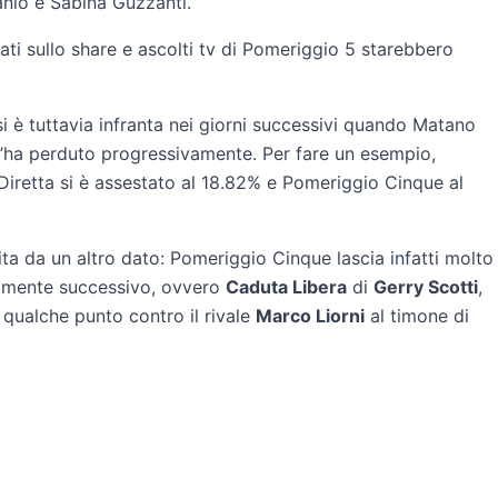
anio e Sabina Guzzanti.
ati sullo share e ascolti tv di Pomeriggio 5 starebbero
i è tuttavia infranta nei giorni successivi quando Matano
l’ha perduto progressivamente. Per fare un esempio,
 Diretta si è assestato al 18.82% e Pomeriggio Cinque al
ta da un altro dato: Pomeriggio Cinque lascia infatti molto
tamente successivo, ovvero
Caduta Libera
di
Gerry Scotti
,
e qualche punto contro il rivale
Marco Liorni
al timone di