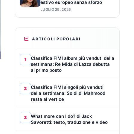
estivo europeo senza sforzo
LUGLIO 29, 2026
ARTICOLI POPOLARI
Classifica FIMI album più venduti della
1
settimana: Re Mida di Lazza debutta
al primo posto
Classifica FIMI singoli più venduti
2
della settimana: Soldi di Mahmood
resta al vertice
What more can I do? di Jack
3
Savoretti: testo, traduzione e video