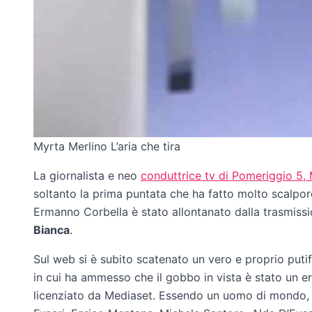
Myrta Merlino L’aria che tira
La giornalista e neo
conduttrice tv di Pomeriggio 5, 
soltanto la prima puntata che ha fatto molto scalpore
Ermanno Corbella è stato allontanato dalla trasmiss
Bianca
.
Sul web si è subito scatenato un vero e proprio putifer
in cui ha ammesso che il gobbo in vista è stato un e
licenziato da Mediaset. Essendo un uomo di mondo, l