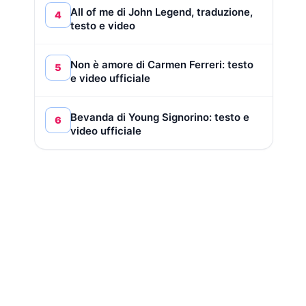
All of me di John Legend, traduzione,
4
testo e video
Non è amore di Carmen Ferreri: testo
5
e video ufficiale
Bevanda di Young Signorino: testo e
6
video ufficiale