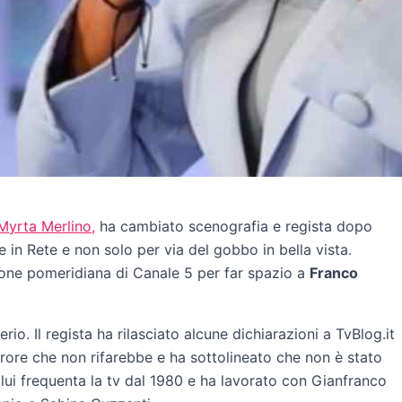
Myrta Merlino,
ha cambiato scenografia e regista dopo
 in Rete e non solo per via del gobbo in bella vista.
ione pomeridiana di Canale 5 per far spazio a
Franco
io. Il regista ha rilasciato alcune dichiarazioni a TvBlog.it
rrore che non rifarebbe e ha sottolineato che non è stato
ui frequenta la tv dal 1980 e ha lavorato con Gianfranco