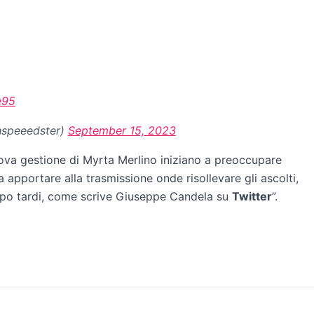
e95
shspeeedster)
September 15, 2023
nuova gestione di Myrta Merlino iniziano a preoccupare
apportare alla trasmissione onde risollevare gli ascolti,
ppo tardi, come scrive Giuseppe Candela su
Twitter
”.