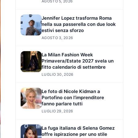
AGOSTO 5, 2026
Jennifer Lopez trasforma Roma
nella sua passerella con due look
estivi senza sforzo
AGOSTO 3, 2026
La Milan Fashion Week
Primavera/Estate 2027 svela un
fitto calendario di settembre
LUGLIO 30, 2026
Le foto di Nicole Kidman a
Portofino con l’imprenditore
fanno parlare tutti
LUGLIO 29, 2026
La fuga italiana di Selena Gomez
offre ispirazione per uno stile