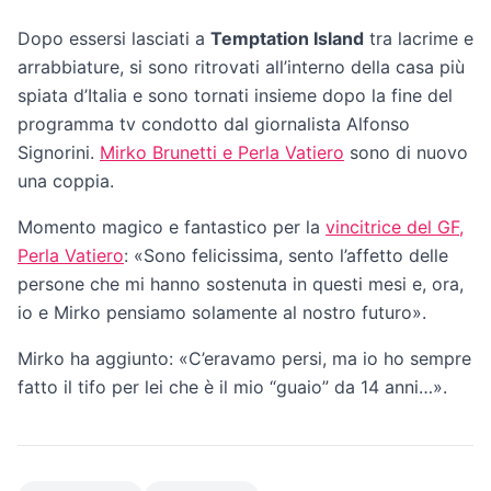
Dopo essersi lasciati a
Temptation Island
tra lacrime e
arrabbiature, si sono ritrovati all’interno della casa più
spiata d’Italia e sono tornati insieme dopo la fine del
programma tv condotto dal giornalista Alfonso
Signorini.
Mirko Brunetti e Perla Vatiero
sono di nuovo
una coppia.
Momento magico e fantastico per la
vincitrice del GF,
Perla Vatiero
: «Sono felicissima, sento l’affetto delle
persone che mi hanno sostenuta in questi mesi e, ora,
io e Mirko pensiamo solamente al nostro futuro».
Mirko ha aggiunto: «C’eravamo persi, ma io ho sempre
fatto il tifo per lei che è il mio “guaio” da 14 anni…».