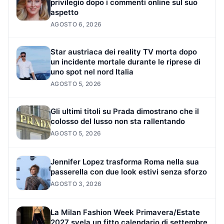
privilegio dopo i commenti online sul suo
aspetto
AGOSTO 6, 2026
Star austriaca dei reality TV morta dopo
un incidente mortale durante le riprese di
uno spot nel nord Italia
AGOSTO 5, 2026
Gli ultimi titoli su Prada dimostrano che il
colosso del lusso non sta rallentando
AGOSTO 5, 2026
Jennifer Lopez trasforma Roma nella sua
passerella con due look estivi senza sforzo
AGOSTO 3, 2026
La Milan Fashion Week Primavera/Estate
2027 svela un fitto calendario di settembre