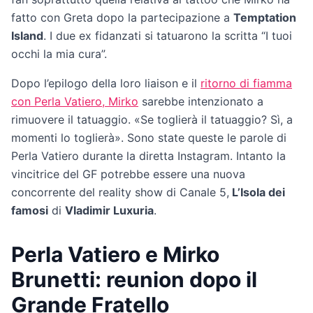
fatto con Greta dopo la partecipazione a
Temptation
Island
. I due ex fidanzati si tatuarono la scritta “I tuoi
occhi la mia cura”.
Dopo l’epilogo della loro liaison e il
ritorno di fiamma
con Perla Vatiero, Mirko
sarebbe intenzionato a
rimuovere il tatuaggio. «Se toglierà il tatuaggio? Sì, a
momenti lo toglierà». Sono state queste le parole di
Perla Vatiero durante la diretta Instagram. Intanto la
vincitrice del GF potrebbe essere una nuova
concorrente del reality show di Canale 5,
L’Isola dei
famosi
di
Vladimir Luxuria
.
Perla Vatiero e Mirko
Brunetti: reunion dopo il
Grande Fratello