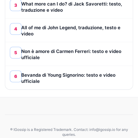
What more can I do? di Jack Savoretti: testo,
3
traduzione e video
All of me di John Legend, traduzione, testo e
4
video
Non è amore di Carmen Ferreri: testo e video
5
ufficiale
Bevanda di Young Signorino: testo e video
6
ufficiale
® IGossip is a Registered Trademark. Contact: info@igossip.io for any
queries.