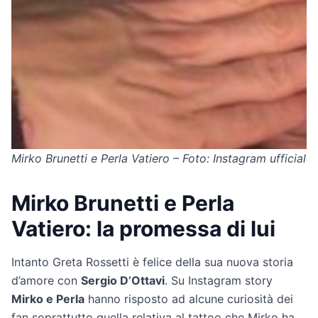
Mirko Brunetti e Perla Vatiero – Foto: Instagram ufficiale d
Mirko Brunetti e Perla
Vatiero: la promessa di lui
Intanto Greta Rossetti è felice della sua nuova storia
d’amore con
Sergio D’Ottavi
. Su Instagram story
Mirko e Perla
hanno risposto ad alcune curiosità dei
fan soprattutto quella relativa al tattoo che Mirko ha