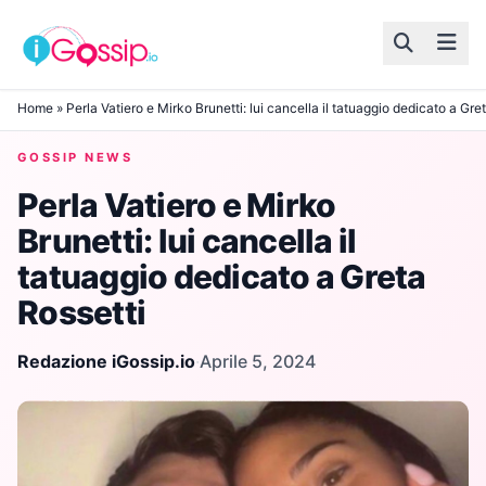
Skip to content
Home
»
Perla Vatiero e Mirko Brunetti: lui cancella il tatuaggio dedicato a Gre
GOSSIP NEWS
Perla Vatiero e Mirko
Brunetti: lui cancella il
tatuaggio dedicato a Greta
Rossetti
Redazione iGossip.io
·
Aprile 5, 2024