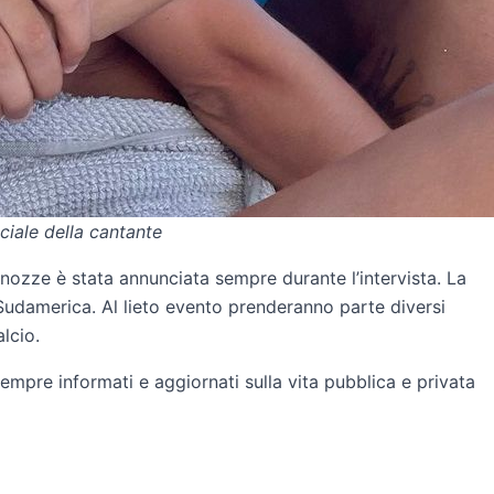
ciale della cantante
ozze è stata annunciata sempre durante l’intervista. La
 Sudamerica. Al lieto evento prenderanno parte diversi
alcio.
empre informati e aggiornati sulla vita pubblica e privata