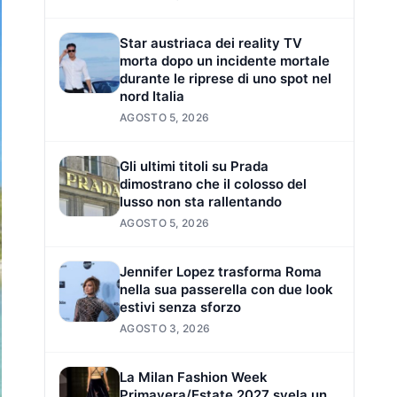
Star austriaca dei reality TV
morta dopo un incidente mortale
durante le riprese di uno spot nel
nord Italia
AGOSTO 5, 2026
Gli ultimi titoli su Prada
dimostrano che il colosso del
lusso non sta rallentando
AGOSTO 5, 2026
Jennifer Lopez trasforma Roma
nella sua passerella con due look
estivi senza sforzo
AGOSTO 3, 2026
La Milan Fashion Week
Primavera/Estate 2027 svela un