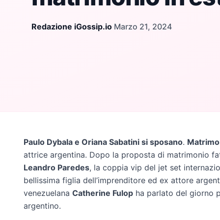
Redazione iGossip.io
·
Marzo 21, 2024
Paulo Dybala e Oriana Sabatini si sposano
.
Matrimo
attrice argentina. Dopo la proposta di matrimonio fatt
Leandro Paredes
, la coppia vip del jet set internaz
bellissima figlia dell’imprenditore ed ex attore argen
venezuelana
Catherine Fulop
ha parlato del giorno 
argentino.