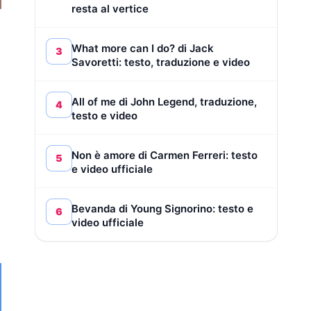
resta al vertice
What more can I do? di Jack
3
Savoretti: testo, traduzione e video
All of me di John Legend, traduzione,
4
testo e video
Non è amore di Carmen Ferreri: testo
5
e video ufficiale
Bevanda di Young Signorino: testo e
6
video ufficiale