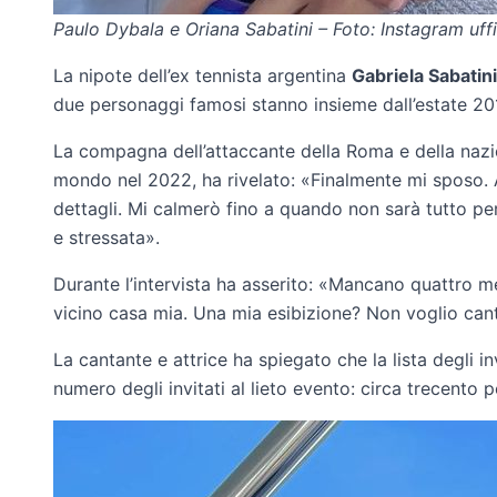
Paulo Dybala e Oriana Sabatini – Foto: Instagram uffi
La nipote dell’ex tennista argentina
Gabriela Sabatini
due personaggi famosi stanno insieme dall’estate 20
La compagna dell’attaccante della Roma e della nazio
mondo nel 2022, ha rivelato: «Finalmente mi sposo. 
dettagli. Mi calmerò fino a quando non sarà tutto pe
e stressata».​
Durante l’intervista ha asserito: «Mancano quattro me
vicino casa mia. Una mia esibizione? Non voglio canta
La cantante e attrice ha spiegato che la lista degli i
numero degli invitati al lieto evento: circa trecento 