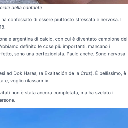
ciale della cantante
ha confessato di essere piuttosto stressata e nervosa. I
18.
nale argentina di calcio, con cui è diventato campione del
Abbiamo definito le cose più importanti, mancano i
rfetto, sono una perfezionista. Paulo anche. Sono nervosa
si ad Dok Haras, (a Exaltación de la Cruz). È bellissimo, è
re, voglio rilassarmi».
nvitati non è stata ancora completata, ma ha svelato il
persone.