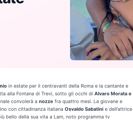
nio
in estate per il centravanti della Roma e la cantante e
a alla Fontana di Trevi, sotto gli occhi di
Alvaro Morata e
ionale convolerà a
nozze
fra quattro mesi. La giovane e
tino con cittadinanza italiana
Osvaldo Sabatini
e dell’attrice
più bello della sua vita a Lam, noto programma tv