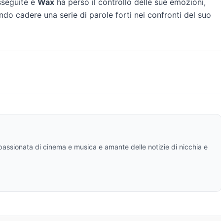
sseguite e
Wax
ha perso il controllo delle sue emozioni,
do cadere una serie di parole forti nei confronti del suo
ppassionata di cinema e musica e amante delle notizie di nicchia e