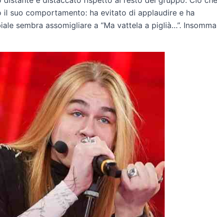
to il suo comportamento: ha evitato di applaudire e ha
biale sembra assomigliare a “Ma vattela a piglià…”. Insomma