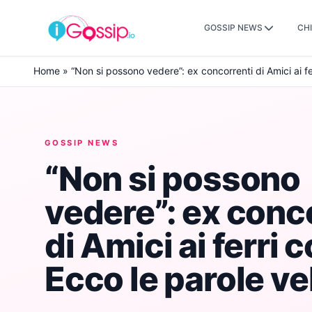
GOSSIP NEWS
CHI
Skip to content
Home
»
“Non si possono vedere”: ex concorrenti di Amici ai fe
GOSSIP NEWS
“Non si possono
vedere”: ex conc
di Amici ai ferri co
Ecco le parole v