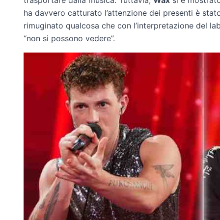
ha davvero catturato l’attenzione dei presenti è sta
rimuginato qualcosa che con l’interpretazione del la
“non si possono vedere”.