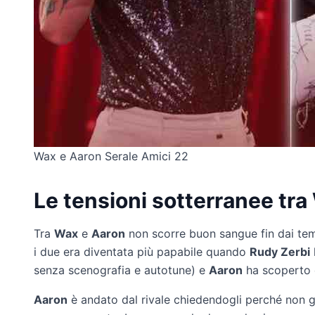
Wax e Aaron Serale Amici 22
Le tensioni sotterranee tr
Tra
Wax
e
Aaron
non scorre buon sangue fin dai temp
i due era diventata più papabile quando
Rudy Zerbi
senza scenografia e autotune) e
Aaron
ha scoperto d
Aaron
è andato dal rivale chiedendogli perché non gl