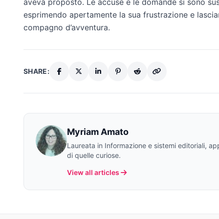
aveva proposto. Le accuse e le domande si sono su
esprimendo apertamente la sua frustrazione e lascian
compagno d’avventura.
SHARE:
Myriam Amato
Laureata in Informazione e sistemi editoriali, a
di quelle curiose.
View all articles