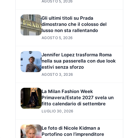
AGOSTO 5, 2026
Gli ultimi titoli su Prada
dimostrano che il colosso del
lusso non sta rallentando
AGOSTO 5, 2026
Jennifer Lopez trasforma Roma
nella sua passerella con due look
estivi senza sforzo
AGOSTO 3, 2026
La Milan Fashion Week
Primavera/Estate 2027 svela un
fitto calendario di settembre
LUGLIO 30, 2026
Le foto di Nicole Kidman a
Portofino con l’imprenditore
e