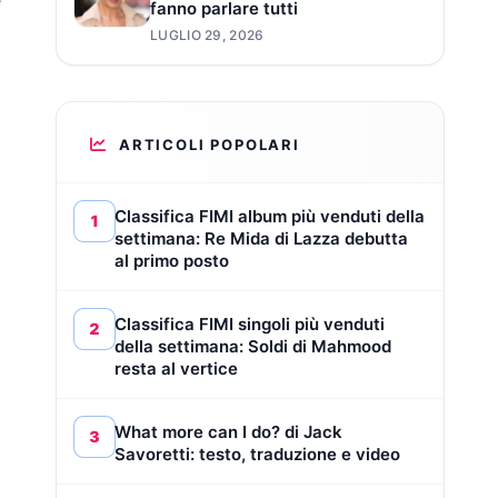
fanno parlare tutti
LUGLIO 29, 2026
ARTICOLI POPOLARI
Classifica FIMI album più venduti della
1
settimana: Re Mida di Lazza debutta
al primo posto
Classifica FIMI singoli più venduti
2
della settimana: Soldi di Mahmood
resta al vertice
What more can I do? di Jack
3
Savoretti: testo, traduzione e video