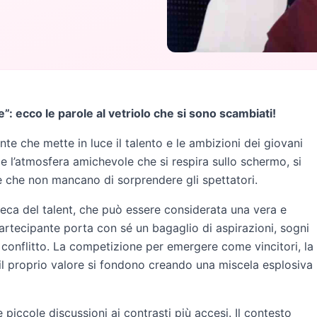
: ecco le parole al vetriolo che si sono scambiati!
te che mette in luce il talento e le ambizioni dei giovani
i e l’atmosfera amichevole che si respira sullo schermo, si
le che non mancano di sorprendere gli spettatori.
nseca del talent, che può essere considerata una vera e
artecipante porta con sé un bagaglio di aspirazioni, sogni
 conflitto. La competizione per emergere come vincitori, la
 il proprio valore si fondono creando una miscela esplosiva
 piccole discussioni ai contrasti più accesi. Il contesto