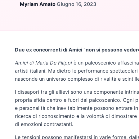
Myriam Amato
·
Giugno 16, 2023
Due ex concorrenti di Amici “non si possono vedere”
Amici di Maria De Filippi
è un palcoscenico affascinan
artisti italiani. Ma dietro le performance spettacolar
nasconde un universo complesso di rivalità e scintil
I dissapori tra gli allievi sono una componente intri
propria sfida dentro e fuori dal palcoscenico. Ogni p
e personalità che inevitabilmente possono entrare in
ricerca di riconoscimento e la volontà di dimostrare
di emozioni contrastanti.
Le tensioni possono manifestarsi in varie forme, dalle