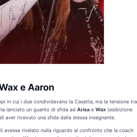
a Wax e Aaron
i in cui i due condividevano la Casetta, ma la tensione tra
ha lanciato un guanto di sfida ad
Arisa
e
Wax
(esibizione
i aver ricevuto una sfida dalla stessa insegnante.
i avesse rivelato nulla riguardo al confronto che la coach