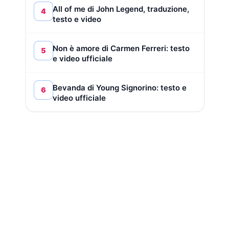
All of me di John Legend, traduzione,
4
testo e video
Non è amore di Carmen Ferreri: testo
5
e video ufficiale
Bevanda di Young Signorino: testo e
6
video ufficiale