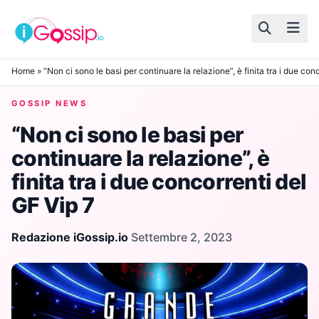
Skip to content
Home
»
“Non ci sono le basi per continuare la relazione”, è finita tra i due con
GOSSIP NEWS
“Non ci sono le basi per
continuare la relazione”, è
finita tra i due concorrenti del
GF Vip 7
Redazione iGossip.io
·
Settembre 2, 2023