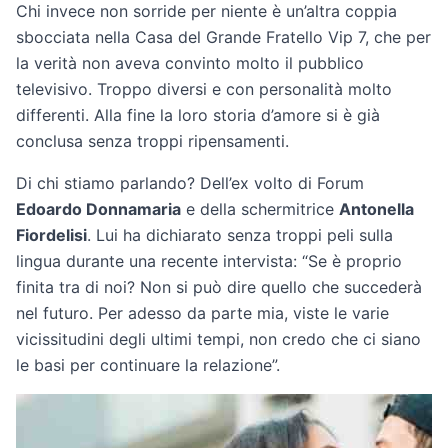
Chi invece non sorride per niente è un’altra coppia
sbocciata nella Casa del Grande Fratello Vip 7, che per
la verità non aveva convinto molto il pubblico
televisivo. Troppo diversi e con personalità molto
differenti. Alla fine la loro storia d’amore si è già
conclusa senza troppi ripensamenti.
Di chi stiamo parlando? Dell’ex volto di Forum
Edoardo Donnamaria
e della schermitrice
Antonella
Fiordelisi
. Lui ha dichiarato senza troppi peli sulla
lingua durante una recente intervista: “Se è proprio
finita tra di noi? Non si può dire quello che succederà
nel futuro. Per adesso da parte mia, viste le varie
vicissitudini degli ultimi tempi, non credo che ci siano
le basi per continuare la relazione”.