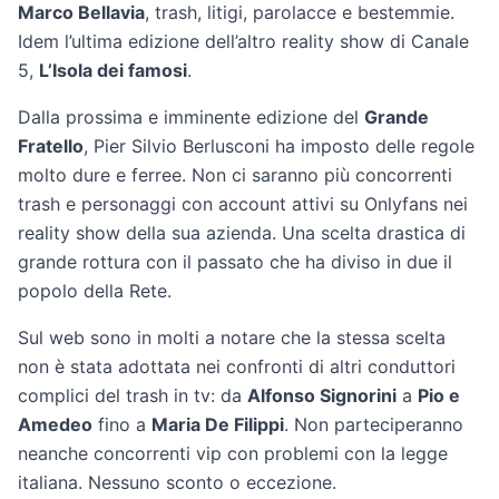
Marco Bellavia
, trash, litigi, parolacce e bestemmie.
Idem l’ultima edizione dell’altro reality show di Canale
5,
L’Isola dei famosi
.
Dalla prossima e imminente edizione del
Grande
Fratello
, Pier Silvio Berlusconi ha imposto delle regole
molto dure e ferree. Non ci saranno più concorrenti
trash e personaggi con account attivi su Onlyfans nei
reality show della sua azienda. Una scelta drastica di
grande rottura con il passato che ha diviso in due il
popolo della Rete.
Sul web sono in molti a notare che la stessa scelta
non è stata adottata nei confronti di altri conduttori
complici del trash in tv: da
Alfonso Signorini
a
Pio e
Amedeo
fino a
Maria De Filippi
. Non parteciperanno
neanche concorrenti vip con problemi con la legge
italiana. Nessuno sconto o eccezione.