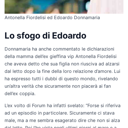
Antonella Fiordelisi ed Edoardo Donnamaria
Lo sfogo di Edoardo
Donnamaria ha anche commentato le dichiarazioni
della mamma dell’ex gieffina vip Antonella Fiordelisi
che aveva detto che sua figlia non riusciva ad alzarsi
dal letto dopo la fine della loro relazione d’amore. Lui
ha espresso tutti i dubbi di questo mondo, rivelando
un’altra verità che sicuramente non piacerà ai fan
dell’ex coppia.
L’ex volto di Forum ha infatti svelato: “Forse si riferiva
ad un episodio in particolare. Sicuramente ci stava
male, ma a me sembra esagerato dire che non si alza
dal letto. Poi l’ho vista negli ultimi giorni al mare e a