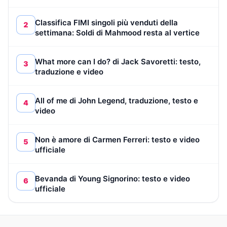
Classifica FIMI singoli più venduti della
2
settimana: Soldi di Mahmood resta al vertice
What more can I do? di Jack Savoretti: testo,
3
traduzione e video
All of me di John Legend, traduzione, testo e
4
video
Non è amore di Carmen Ferreri: testo e video
5
ufficiale
Bevanda di Young Signorino: testo e video
6
ufficiale