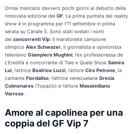
Ormai mancano davvero pochi giorni al debutto della
rinnovata edizione del
GF
. La prima puntata del reality
show è in programma per l’11 settembre in prima
serata su Canale 5. Sono stati svelati i nomi
dei
concorrenti Vip
: il maratoneta campione
olimpico
Alex Schwazer
, il giornalista e opinionista
televisivo
Giampiero Mughini
, l’ex professoressa de
L’Eredità e concorrente di Tale e Quale Show
Samira
Lui
, l’attrice
Beatrice Luzzi
, l’attore
Ciro Petrone
, la
cantante
Fiordaliso
, l’attrice venezuelana
Grecia
Colmenares
(Topazio) e l’attore
Massimiliano
Varrese
.
Amore al capolinea per una
coppia del GF Vip 7