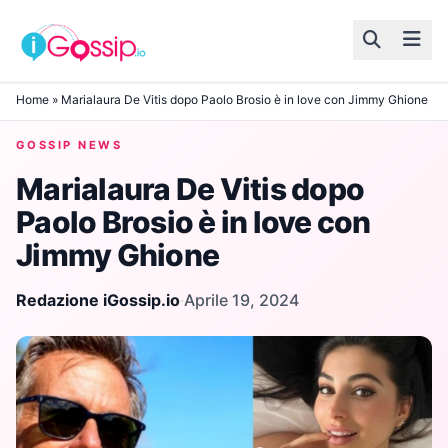
Skip to content
Home
»
Marialaura De Vitis dopo Paolo Brosio è in love con Jimmy Ghione
GOSSIP NEWS
Marialaura De Vitis dopo
Paolo Brosio è in love con
Jimmy Ghione
Redazione iGossip.io
·
Aprile 19, 2024