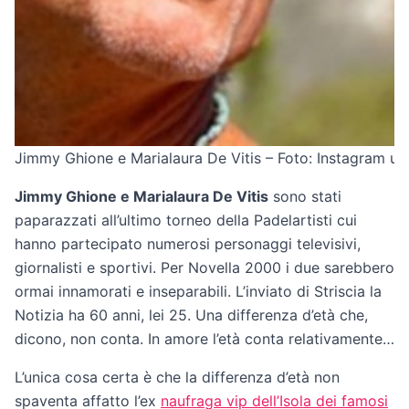
Jimmy Ghione e Marialaura De Vitis – Foto: Instagram uff
Jimmy Ghione e Marialaura De Vitis
sono stati
paparazzati all’ultimo torneo della Padelartisti cui
hanno partecipato numerosi personaggi televisivi,
giornalisti e sportivi. Per Novella 2000 i due sarebbero
ormai innamorati e inseparabili. L’inviato di Striscia la
Notizia ha 60 anni, lei 25. Una differenza d’età che,
dicono, non conta. In amore l’età conta relativamente…
L’unica cosa certa è che la differenza d’età non
spaventa affatto l’ex
naufraga vip dell’Isola dei famosi