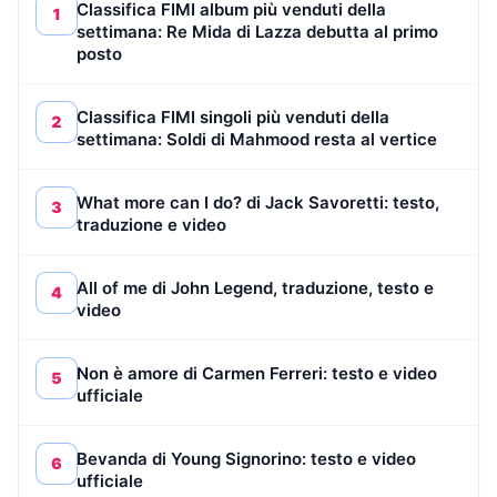
Classifica FIMI album più venduti della
1
settimana: Re Mida di Lazza debutta al primo
posto
Classifica FIMI singoli più venduti della
2
settimana: Soldi di Mahmood resta al vertice
What more can I do? di Jack Savoretti: testo,
3
traduzione e video
All of me di John Legend, traduzione, testo e
4
video
Non è amore di Carmen Ferreri: testo e video
5
ufficiale
Bevanda di Young Signorino: testo e video
6
ufficiale