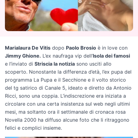
Marialaura De Vitis
dopo
Paolo Brosio
è in love con
Jimmy Ghione.
L’ex naufraga vip dell’
Isola dei famosi
e l’inviato di
Striscia la notizia
sono usciti allo
scoperto. Nonostante la differenza d’età, l’ex pupa del
programma La Pupa e il Secchione e il volto storico
del tg satirico di Canale 5, ideato e diretto da Antonio
Ricci, sono una coppia. L’indiscrezione era iniziata a
circolare con una certa insistenza sul web negli ultimi
mesi, ma soltanto ora il settimanale di cronaca rosa
Novella 2000 ha diffuso alcune foto che li ritraggono
felici e complici insieme.