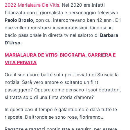
2022 Marialaura De Vitis
. Nel 2020 era infatti
fidanzata con il giornalista e personaggio televisivo
Paolo Brosio
, con cui intercorrevano ben 42 anni. E i
due vollero mostrarsi innamoratissimi dandosi un
bacio passionale in diretta tv nel salotto di
Barbara
D’Urso
.
MARIALAURA DE VITIS: BIOGRAFIA, CARRIERA E
VITA PRIVATA
Ora il suo cuore batte solo per l’inviato di Striscia la
notizia. Sarà vero amore o soltanto un flirt
passeggero? Oppure come pensano i suoi detrattori,
si tratta solo di una finta storia d’amore?
In questi casi il tempo è galantuomo e darà tutte le
risposte. D’altronde se sono rose, fioriranno…
Ragazze e ragazzi continuate a seguirci per essere