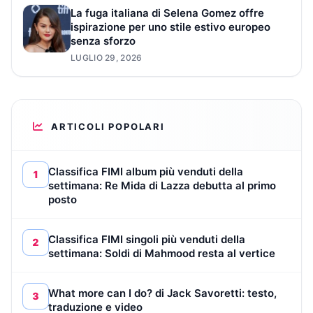
La fuga italiana di Selena Gomez offre
ispirazione per uno stile estivo europeo
senza sforzo
LUGLIO 29, 2026
ARTICOLI POPOLARI
Classifica FIMI album più venduti della
1
settimana: Re Mida di Lazza debutta al primo
posto
Classifica FIMI singoli più venduti della
2
settimana: Soldi di Mahmood resta al vertice
What more can I do? di Jack Savoretti: testo,
3
traduzione e video