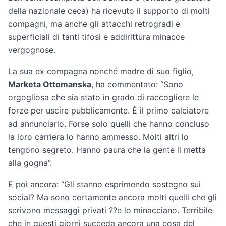
della nazionale ceca) ha ricevuto il supporto di molti
compagni, ma anche gli attacchi retrogradi e
superficiali di tanti tifosi e addirittura minacce
vergognose.
La sua ex compagna nonché madre di suo figlio,
Marketa Ottomanska
, ha commentato: “Sono
orgogliosa che sia stato in grado di raccogliere le
forze per uscire pubblicamente. È il primo calciatore
ad annunciarlo. Forse solo quelli che hanno concluso
la loro carriera lo hanno ammesso. Molti altri lo
tengono segreto. Hanno paura che la gente li metta
alla gogna”.
E poi ancora: “Gli stanno esprimendo sostegno sui
social? Ma sono certamente ancora molti quelli che gli
scrivono messaggi privati ??e lo minacciano. Terribile
che in questi giorni succeda ancora una cosa del