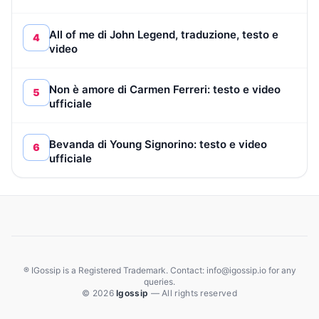
All of me di John Legend, traduzione, testo e
4
video
Non è amore di Carmen Ferreri: testo e video
5
ufficiale
Bevanda di Young Signorino: testo e video
6
ufficiale
® IGossip is a Registered Trademark. Contact: info@igossip.io for any
queries.
© 2026
Igossip
— All rights reserved