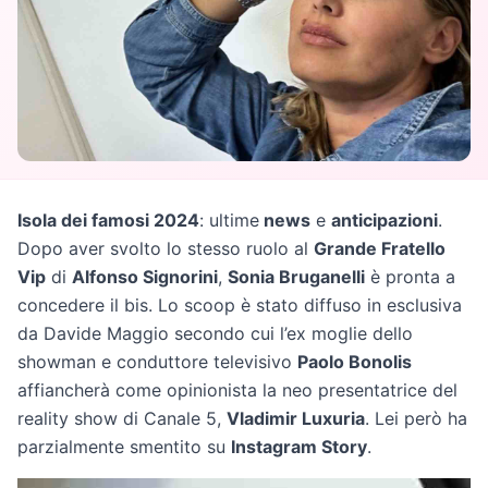
Isola dei famosi 2024
: ultime
news
e
anticipazioni
.
Dopo aver svolto lo stesso ruolo al
Grande Fratello
Vip
di
Alfonso Signorini
,
Sonia Bruganelli
è pronta a
concedere il bis. Lo scoop è stato diffuso in esclusiva
da Davide Maggio secondo cui l’ex moglie dello
showman e conduttore televisivo
Paolo Bonolis
affiancherà come opinionista la neo presentatrice del
reality show di Canale 5,
Vladimir Luxuria
. Lei però ha
parzialmente smentito su
Instagram Story
.