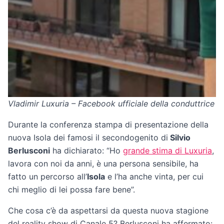
Vladimir Luxuria – Facebook ufficiale della conduttrice ra
Durante la conferenza stampa di presentazione della
nuova Isola dei famosi il secondogenito di
Silvio
Berlusconi
ha dichiarato: “Ho
grande stima di Luxuria
,
lavora con noi da anni, è una persona sensibile, ha
fatto un percorso all’
Isola
e l’ha anche vinta, per cui
chi meglio di lei possa fare bene”.
Che cosa c’è da aspettarsi da questa nuova stagione
del reality show di Canale 5? Berlusconi ha affermato: