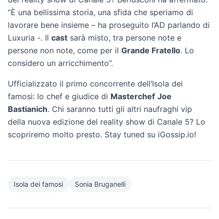
“È una bellissima storia, una sfida che speriamo di
lavorare bene insieme – ha proseguito l’AD parlando di
Luxuria -. Il
cast
sarà misto, tra persone note e
persone non note, come per il
Grande Fratello
. Lo
considero un arricchimento”.
Ufficializzato il primo concorrente dell’Isola dei
famosi: lo chef e giudice di
Masterchef
Joe
Bastianich
. Chi saranno tutti gli altri naufraghi vip
della nuova edizione del reality show di Canale 5? Lo
scopriremo molto presto. Stay tuned su iGossip.io!
Isola dei famosi
Sonia Bruganelli