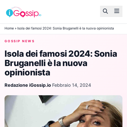
Skip to content
Home
»
Isola dei famosi 2024: Sonia Bruganelli è la nuova opinionista
GOSSIP NEWS
Isola dei famosi 2024: Sonia
Bruganelli è la nuova
opinionista
Redazione iGossip.io
·
Febbraio 14, 2024