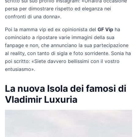
scritto sul suo profilo Instagram: «Un’altra occasione
persa per dimostrare rispetto ed eleganza nei
confronti di una donna».
Poi la mamma vip ed ex opinionista del
GF Vip
ha
cominciato a ripostare varie immagini della sua
fanpage e non, che annunciano la sua partecipazione
al reality, con tanto di sigla e foto sorridente. Sonia ha
poi scritto: «Siete davvero bellissimi con il vostro
entusiasmo».
La nuova Isola dei famosi di
Vladimir Luxuria