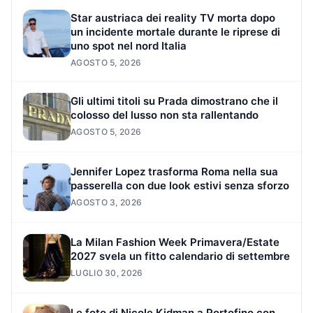
Star austriaca dei reality TV morta dopo
un incidente mortale durante le riprese di
uno spot nel nord Italia
AGOSTO 5, 2026
Gli ultimi titoli su Prada dimostrano che il
colosso del lusso non sta rallentando
AGOSTO 5, 2026
Jennifer Lopez trasforma Roma nella sua
passerella con due look estivi senza sforzo
AGOSTO 3, 2026
La Milan Fashion Week Primavera/Estate
2027 svela un fitto calendario di settembre
LUGLIO 30, 2026
Le foto di Nicole Kidman a Portofino con