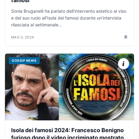
famosi
Sonia Bruganelli ha parlato dell’intervento estetico al viso
e del suo ruolo all’Isola dei famosi durante un’intervista
rilasciata al settimanale...
MAG 3, 2024
GOSSIP NEWS
Isola dei famosi 2024: Francesco Benigno
furioso dopo il video incriminato mostrato