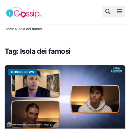
Skip to content
Home
»
Isola dei famosi
Tag:
Isola dei famosi
GOSSIP NEWS