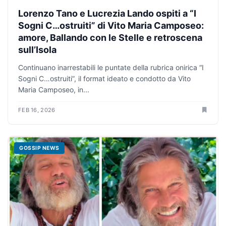
Lorenzo Tano e Lucrezia Lando ospiti a “I
Sogni C…ostruiti” di Vito Maria Camposeo:
amore, Ballando con le Stelle e retroscena
sull’Isola
Continuano inarrestabili le puntate della rubrica onirica “I
Sogni C…ostruiti”, il format ideato e condotto da Vito
Maria Camposeo, in...
FEB 16, 2026
GOSSIP NEWS