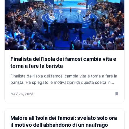
Finalista dell’Isola dei famosi cambia vita e
torna a fare la barista
Finalista dell’Isola dei famosi cambia vita e torna a fare la
barista. Ha spiegato le motivazioni di questa scelta in...
NOV 26, 2023
GOSSIP NEWS
Malore all’Isola dei famosi: svelato solo ora
il motivo dell’abbandono di un naufrago