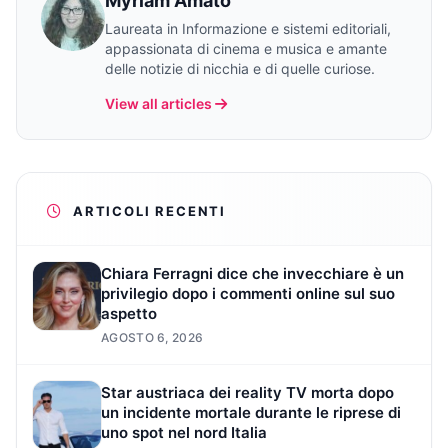
Myriam Amato
Laureata in Informazione e sistemi editoriali,
appassionata di cinema e musica e amante
delle notizie di nicchia e di quelle curiose.
View all articles
ARTICOLI RECENTI
Chiara Ferragni dice che invecchiare è un
privilegio dopo i commenti online sul suo
aspetto
AGOSTO 6, 2026
Star austriaca dei reality TV morta dopo
un incidente mortale durante le riprese di
uno spot nel nord Italia