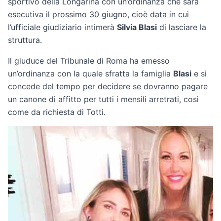
sportivo della Longarina con un’ordinanza che sarà
esecutiva il prossimo 30 giugno, cioè data in cui
l’ufficiale giudiziario intimerà
Silvia Blasi
di lasciare la
struttura.
Il giuduce del Tribunale di Roma ha emesso
un’ordinanza con la quale sfratta la famiglia
Blasi
e si
concede del tempo per decidere se dovranno pagare
un canone di affitto per tutti i mensili arretrati, così
come da richiesta di Totti.