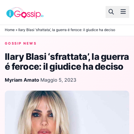
Skip to content
Home
»
Ilary Blasi ‘sfrattata’, la guerra é feroce: il giudice ha deciso
GOSSIP NEWS
Ilary Blasi ‘sfrattata’, la guerra
é feroce: il giudice ha deciso
Myriam Amato
·
Maggio 5, 2023