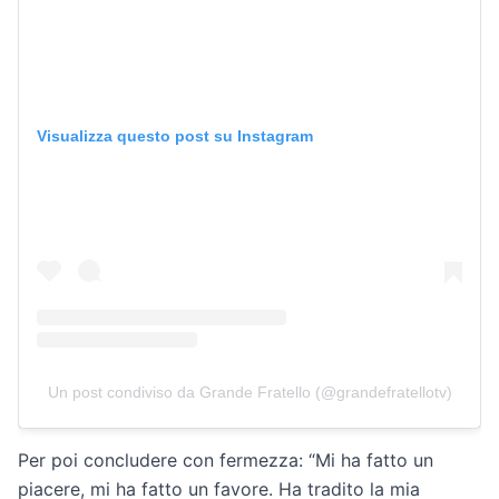
Visualizza questo post su Instagram
Un post condiviso da Grande Fratello (@grandefratellotv)
Per poi concludere con fermezza: “Mi ha fatto un
piacere, mi ha fatto un favore. Ha tradito la mia