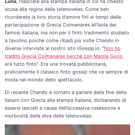
Luna
, rilasciate alla stampa italiana in cui ha chiesto
scusa alla regina delle telenovelas. Come ben
ricorderete la loro storia d’amore finì ai tempi della
partecipazione di Grecia Colmenares all’Isola dei
famosi italiana, ma non per il finto tradimento studiato
a tavolino poiché come ribadì più volte Chando in
diverse interviste al nostro sito iGossip.io: “
Non ho
tradito Grecia Colmenares perché con Manila Gorio
era tutto finto”. Era una trovata pubblicitaria,
praticamente il classico finto gossip che va sempre di
moda nel mondo dello spettacolo.
Di recente Chando è tornato a parlare della fine della
liaison con Grecia alla stampa italiana, dichiarando di
essersi lasciati a causa dell’eccessiva ossessione e
morbosità della diva delle telenovelas.