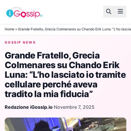
Skip to content
Home
»
Grande Fratello, Grecia Colmenares su Chando Erik Luna: “L’ho lasciato
GOSSIP NEWS
Grande Fratello, Grecia
Colmenares su Chando Erik
Luna: “L’ho lasciato io tramite
cellulare perché aveva
tradito la mia fiducia”
Redazione iGossip.io
·
Novembre 7, 2025