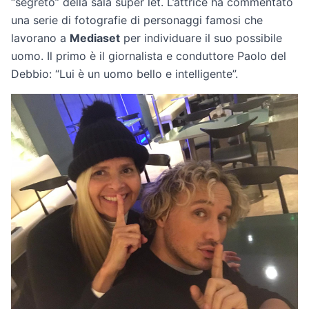
“segreto” della sala super let. L’attrice ha commentato
una serie di fotografie di personaggi famosi che
lavorano a
Mediaset
per individuare il suo possibile
uomo. Il primo è il giornalista e conduttore Paolo del
Debbio: “Lui è un uomo bello e intelligente”.