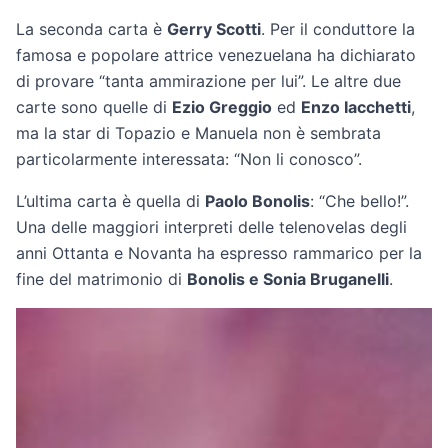
La seconda carta è
Gerry Scotti
. Per il conduttore la
famosa e popolare attrice venezuelana ha dichiarato
di provare “tanta ammirazione per lui”. Le altre due
carte sono quelle di
Ezio Greggio
ed
Enzo Iacchetti
,
ma la star di Topazio e Manuela non è sembrata
particolarmente interessata: “Non li conosco”.
L’ultima carta è quella di
Paolo Bonolis
: “Che bello!”.
Una delle maggiori interpreti delle telenovelas degli
anni Ottanta e Novanta ha espresso rammarico per la
fine del matrimonio di
Bonolis e Sonia Bruganelli
.