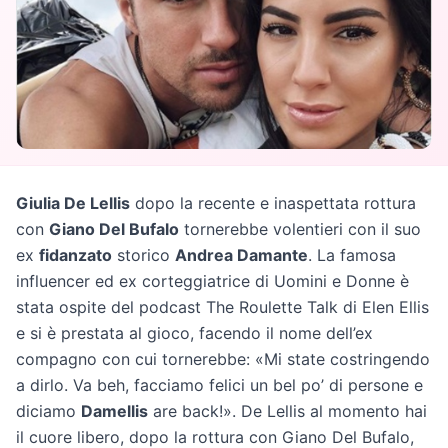
Giulia De Lellis
dopo la recente e inaspettata rottura
con
Giano Del Bufalo
tornerebbe volentieri con il suo
ex
fidanzato
storico
Andrea Damante
. La famosa
influencer ed ex corteggiatrice di Uomini e Donne è
stata ospite del podcast The Roulette Talk di Elen Ellis
e si è prestata al gioco, facendo il nome dell’ex
compagno con cui tornerebbe: «Mi state costringendo
a dirlo. Va beh, facciamo felici un bel po’ di persone e
diciamo
Damellis
are back!». De Lellis al momento hai
il cuore libero, dopo la rottura con Giano Del Bufalo,