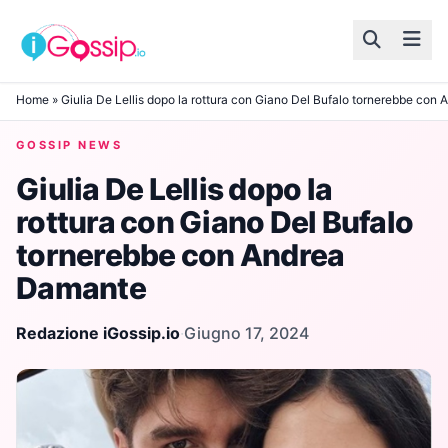
Skip to content
Home
»
Giulia De Lellis dopo la rottura con Giano Del Bufalo tornerebbe co
GOSSIP NEWS
Giulia De Lellis dopo la
rottura con Giano Del Bufalo
tornerebbe con Andrea
Damante
Redazione iGossip.io
·
Giugno 17, 2024