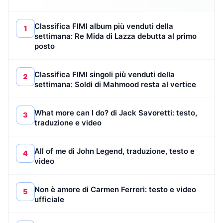
Classifica FIMI album più venduti della
1
settimana: Re Mida di Lazza debutta al primo
posto
Classifica FIMI singoli più venduti della
2
settimana: Soldi di Mahmood resta al vertice
What more can I do? di Jack Savoretti: testo,
3
traduzione e video
All of me di John Legend, traduzione, testo e
4
video
Non è amore di Carmen Ferreri: testo e video
5
ufficiale