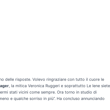
 delle risposte. Volevo ringraziare con tutto il cuore le
ager
, la mitica Veronica Ruggeri e soprattutto Le Iene siete
ssermi stati vicini come sempre. Ora torno in studio di
n meno e qualche sorriso in più”. Ha concluso annunciando