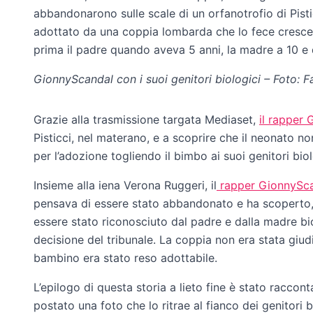
abbandonarono sulle scale di un orfanotrofio di Pist
adottato da una coppia lombarda che lo fece crescer
prima il padre quando aveva 5 anni, la madre a 10 e 
GionnyScandal con i suoi genitori biologici – Foto: 
Grazie alla trasmissione targata Mediaset,
il rapper
Pisticci, nel materano, e a scoprire che il neonato n
per l’adozione togliendo il bimbo ai suoi genitori biol
Insieme alla iena Verona Ruggeri, il
rapper GionnySc
pensava di essere stato abbandonato e ha scoperto, n
essere stato riconosciuto dal padre e dalla madre bi
decisione del tribunale. La coppia non era stata giud
bambino era stato reso adottabile.
L’epilogo di questa storia a lieto fine è stato raccont
postato una foto che lo ritrae al fianco dei genitori b