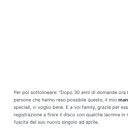
Per poi sottolineare: “Dopo 30 anni di domande ora ho
persone che hanno reso possibile questo, il mio
man
speciali, vi voglio bene. E a voi family, grazie per e
registrazione a finire il disco con qualche lacrima i
l’uscita del suo nuovo singolo ad aprile.