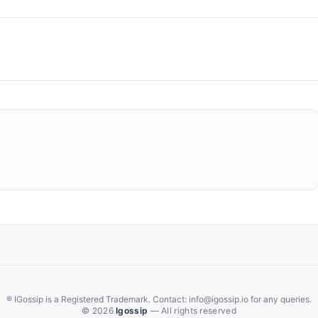
® IGossip is a Registered Trademark. Contact: info@igossip.io for any queries.
© 2026
Igossip
— All rights reserved