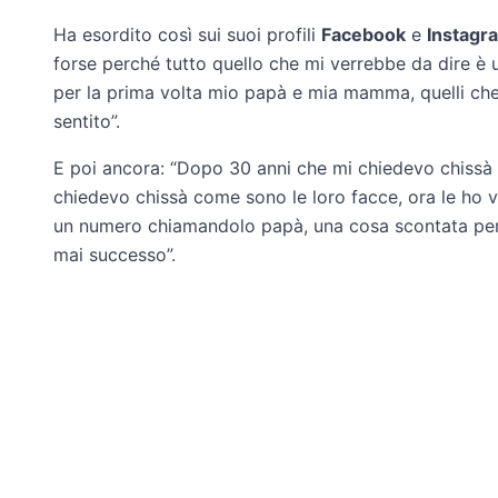
Ha esordito così sui suoi profili
Facebook
e
Instagr
forse perché tutto quello che mi verrebbe da dire è
per la prima volta mio papà e mia mamma, quelli ch
sentito”.
E poi ancora: “Dopo 30 anni che mi chiedevo chissà 
chiedevo chissà come sono le loro facce, ora le ho v
un numero chiamandolo papà, una cosa scontata per
mai successo”.