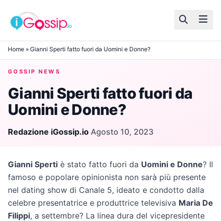
Skip to content
Home
»
Gianni Sperti fatto fuori da Uomini e Donne?
GOSSIP NEWS
Gianni Sperti fatto fuori da
Uomini e Donne?
Redazione iGossip.io
·
Agosto 10, 2023
Gianni Sperti
è stato fatto fuori da
Uomini e Donne
? Il
famoso e popolare opinionista non sarà più presente
nel dating show di Canale 5, ideato e condotto dalla
celebre presentatrice e produttrice televisiva
Maria De
Filippi
, a settembre? La linea dura del vicepresidente