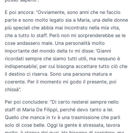
E poi ancora: “Ovviamente, sono anni che ne faccio
parte e sono molto legato sia a Maria, una delle donne
più speciali che abbia mai incontrato nella mia vita,
che a tutto lo staff. Però non mi sorprenderebbe se le
cose andassero male. Una personalità molto
importante del mondo della tv mi disse: ‘Gianni
ricordati sempre che siamo tutti utili, ma nessuno è
indispensabile’, per cui bisogna accettare tutto ciò che
il destino ci riserva. Sono una persona matura e
coerente. Per il momento mi godo il presente, poi
chissà”.
Per poi concludere: “Di certo resterei sempre nello
staff di Maria De Filippi, perché devo tanto a lei.
Quello che manca in tv è una trasmissione che parli
solo di cose belle. Oggi la gente è stressata, lavora
molto, è stanca dei guai. Ha bisogno di sorridere, ma