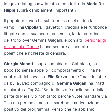
longevo dating show ideato e condotto da
Maria De
Filippi
subirà cambiamenti importanti?
Il popolo del web ha subito messo nel mirino la
vamp
Tina Cipollari
. I gavettoni d’acqua e le furibonde
litigate con la sua acerrima nemica, la dama torinese
del trono over Gemma Galgani, e con altri
personaggi
di Uomini e Donne
hanno sempre alimentato
polemiche e richieste di censura.
Giorgio Manetti
, soprannominato Il Gabbiano, ha
bocciato senza appello i comportamenti di Tina nei
confronti del cavaliere
Elio Servo
come “maleducati e
da bulla”. L’ex compagno di
Gemma Galgani
ha infatti
dichiarato a Tag24: “Se l’indirizzo è quello sono dalla
parte di Piersilvio non tanto perché vuole mandare via
Tina ma perché almeno ci sarebbe una rivoluzione in
positivo del programma. Penso che ne abbiamo