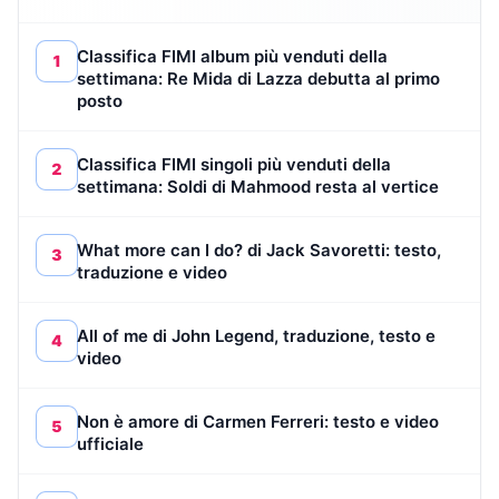
Classifica FIMI album più venduti della
1
settimana: Re Mida di Lazza debutta al primo
posto
Classifica FIMI singoli più venduti della
2
settimana: Soldi di Mahmood resta al vertice
What more can I do? di Jack Savoretti: testo,
3
traduzione e video
All of me di John Legend, traduzione, testo e
4
video
Non è amore di Carmen Ferreri: testo e video
5
ufficiale