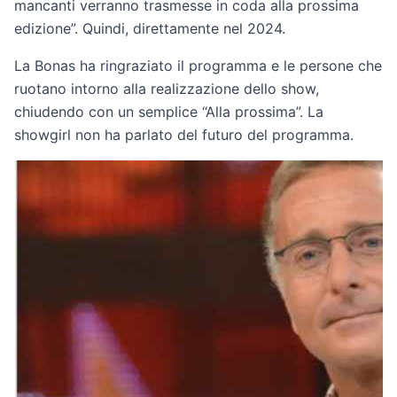
mancanti verranno trasmesse in coda alla prossima
edizione”. Quindi, direttamente nel 2024.
La Bonas ha ringraziato il programma e le persone che
ruotano intorno alla realizzazione dello show,
chiudendo con un semplice “Alla prossima”. La
showgirl non ha parlato del futuro del programma.