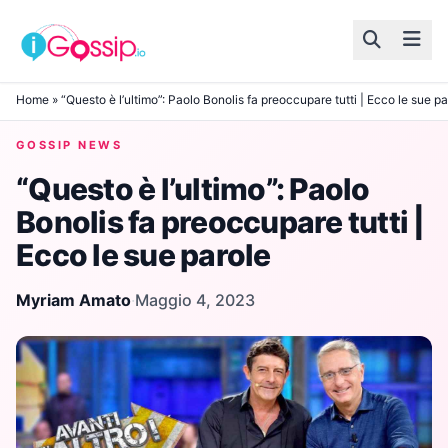
Skip to content
Home
»
“Questo è l’ultimo”: Paolo Bonolis fa preoccupare tutti | Ecco le sue pa
GOSSIP NEWS
“Questo è l’ultimo”: Paolo
Bonolis fa preoccupare tutti |
Ecco le sue parole
Myriam Amato
·
Maggio 4, 2023