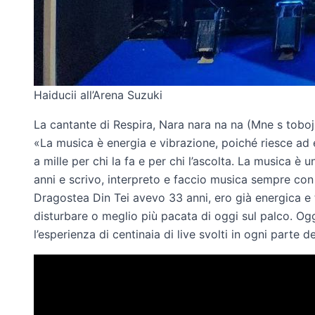
Haiducii all’Arena Suzuki
La cantante di Respira, Nara nara na na (Mne s tobo
«La musica è energia e vibrazione, poiché riesce ad e
a mille per chi la fa e per chi l’ascolta. La musica 
anni e scrivo, interpreto e faccio musica sempre con
Dragostea Din Tei avevo 33 anni, ero già energica e 
disturbare o meglio più pacata di oggi sul palco. Ogg
l’esperienza di centinaia di live svolti in ogni parte