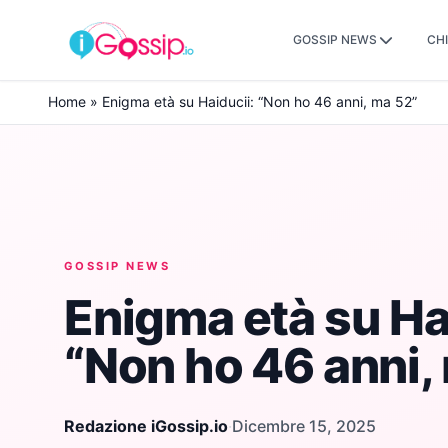
GOSSIP NEWS
CHI
Skip to content
Home
»
Enigma età su Haiducii: “Non ho 46 anni, ma 52”
GOSSIP NEWS
Enigma età su Ha
“Non ho 46 anni,
Redazione iGossip.io
·
Dicembre 15, 2025