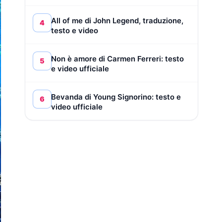
All of me di John Legend, traduzione,
4
testo e video
Non è amore di Carmen Ferreri: testo
5
e video ufficiale
Bevanda di Young Signorino: testo e
6
video ufficiale