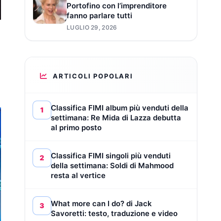
Portofino con l’imprenditore
fanno parlare tutti
LUGLIO 29, 2026
ARTICOLI POPOLARI
Classifica FIMI album più venduti della
1
settimana: Re Mida di Lazza debutta
al primo posto
Classifica FIMI singoli più venduti
2
della settimana: Soldi di Mahmood
resta al vertice
What more can I do? di Jack
3
Savoretti: testo, traduzione e video