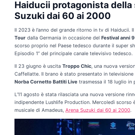
Haiducii protagonista della
Suzuki dai 60 ai 2000
Il 2023 è l’anno del grande ritorno in tv di Haiducii. 
Tour
dalla Germania in occasione del
Festival anni 
scorso proprio nel Paese tedesco durante il super 
Episodio 1” del principale canale televisivo tedesco.
Il 23 giugno è uscita
Troppo Chic
, una nuova versio
Caffellatte. Il brano è stato presentato in television
Norba Cornetto Battiti Live
trasmessa il 18 luglio in
L’11 agosto è stata rilasciata una nuova versione rinn
indipendente Lushlife Production. Mercoledì scorso è
musicale di Amadeus,
Arena Suzuki dai 60 ai 2000
.