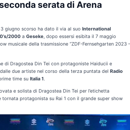
 seconda serata di Arena
Il 3 giugno scorso ha dato il via al suo
International
90’s/2000
a
Geseke
, dopo essersi esibita il 7 maggio
show musicale della trasmissione “ZDF-Fernsehgarten 2023 
ne di Dragostea Din Tei con protagoniste Haiducii e
e dalle due artiste nel corso della terza puntata del
Radio
 prime time su
Italia 1
.
ovata e solista di Dragostea Din Tei per l’etichetta
 tornata protagonista su Rai 1 con il grande super show