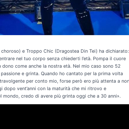
j choroso) e Troppo Chic (Dragostea Din Tei) ha dichiarato:
ntrare nel tuo corpo senza chiederti l’età. Pompa il cuore
è un dono come anche la nostra età. Nel mio caso sono 52
 passione e grinta. Quando ho cantato per la prima volta
travolgente per conto mio, forse però ero più attenta a no
i dopo vent’anni con la maturità che mi ritrovo e
 del mondo, credo di avere più grinta oggi che a 30 anni».