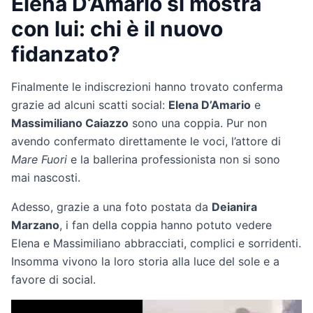
Elena D’Amario si mostra
con lui: chi è il nuovo
fidanzato?
Finalmente le indiscrezioni hanno trovato conferma
grazie ad alcuni scatti social:
Elena D’Amario
e
Massimiliano Caiazzo
sono una coppia. Pur non
avendo confermato direttamente le voci, l’attore di
Mare Fuori
e la ballerina professionista non si sono
mai nascosti.
Adesso, grazie a una foto postata da
Deianira
Marzano
, i fan della coppia hanno potuto vedere
Elena e Massimiliano abbracciati, complici e sorridenti.
Insomma vivono la loro storia alla luce del sole e a
favore di social.