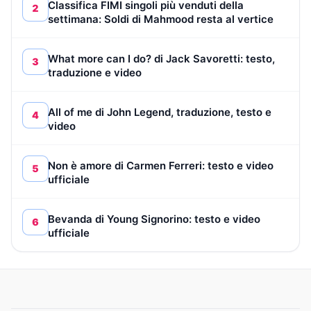
Classifica FIMI singoli più venduti della
2
settimana: Soldi di Mahmood resta al vertice
What more can I do? di Jack Savoretti: testo,
3
traduzione e video
All of me di John Legend, traduzione, testo e
4
video
Non è amore di Carmen Ferreri: testo e video
5
ufficiale
Bevanda di Young Signorino: testo e video
6
ufficiale