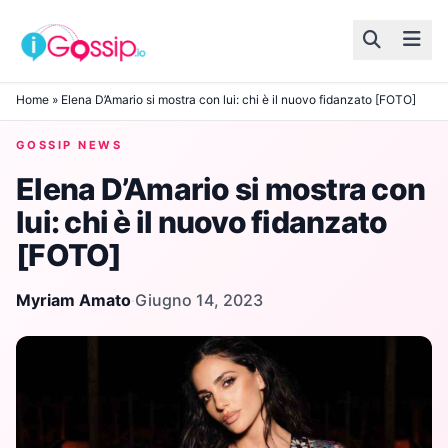
Skip to content
Home
»
Elena D’Amario si mostra con lui: chi è il nuovo fidanzato [FOTO]
GOSSIP NEWS
Elena D’Amario si mostra con
lui: chi è il nuovo fidanzato
[FOTO]
Myriam Amato
·
Giugno 14, 2023