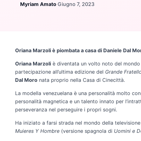
Myriam Amato
·
Giugno 7, 2023
Oriana Marzoli è piombata a casa di Daniele Dal Mor
Oriana Marzoli
è diventata un volto noto del mondo de
partecipazione all’ultima edizione del
Grande Fratell
Dal Moro
nata proprio nella Casa di Cinecittà.
La modella venezuelana è una personalità molto con
personalità magnetica e un talento innato per l’intr
perseveranza nel perseguire i propri sogni.
Ha iniziato a farsi strada nel mondo della televisione
Muieres Y Hombre
(versione spagnola di
Uomini e 