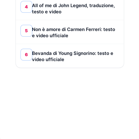
All of me di John Legend, traduzione,
4
testo e video
Non è amore di Carmen Ferreri: testo
5
e video ufficiale
Bevanda di Young Signorino: testo e
6
video ufficiale