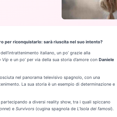
o per riconquistarlo: sarà riuscita nel suo intento?
ll’intrattenimento italiano, un po’ grazie alla
o Vip
e un po’ per via della sua storia d’amore con
Daniele
osciuta nel panorama televisivo spagnolo, con una
attenimento. La sua storia è un esempio di determinazione e
 partecipando a diversi reality show, tra i quali spiccano
Donne
) e
Survivors
(cugina spagnola de
L’Isola dei famosi
).