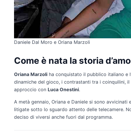
Daniele Dal Moro e Oriana Marzoli
Come è nata la storia d’amo
Oriana Marzoli
ha conquistato il pubblico italiano e 
dinamiche del gioco, i contrastanti tra i coinquilini, i
approccio con
Luca Onestini
.
A metà gennaio, Oriana e Daniele si sono avvicinati e
litigate sotto lo sguardo attento delle telecamere. N
deciso di viversi anche fuori dal programma.