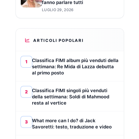
fanno parlare tutti
LUGLIO 29, 2026
ARTICOLI POPOLARI
Classifica FIMI album più venduti della
1
settimana: Re Mida di Lazza debutta
al primo posto
Classifica FIMI singoli più venduti
2
della settimana: Soldi di Mahmood
resta al vertice
What more can I do? di Jack
3
Savoretti: testo, traduzione e video