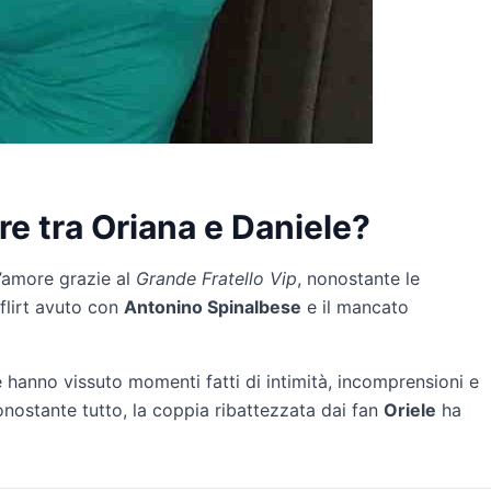
re tra Oriana e Daniele?
l’amore grazie al
Grande Fratello Vip
, nonostante le
l flirt avuto con
Antonino Spinalbese
e il mancato
 hanno vissuto momenti fatti di intimità, incomprensioni e
onostante tutto, la coppia ribattezzata dai fan
Oriele
ha