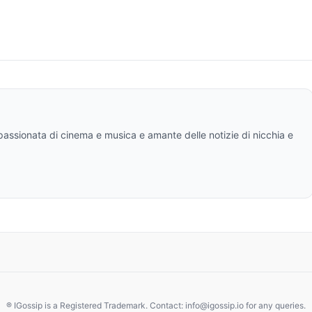
ppassionata di cinema e musica e amante delle notizie di nicchia e
® IGossip is a Registered Trademark. Contact: info@igossip.io for any queries.