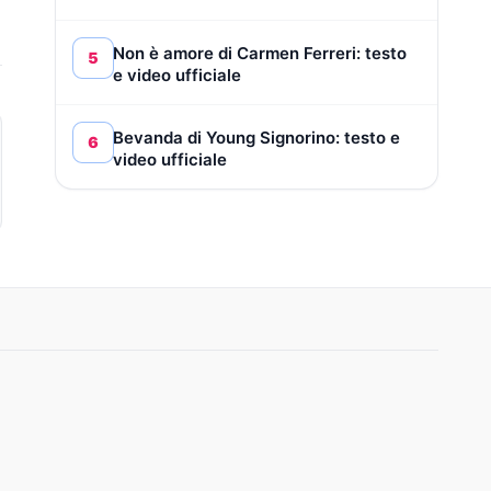
Non è amore di Carmen Ferreri: testo
5
e video ufficiale
Bevanda di Young Signorino: testo e
6
video ufficiale