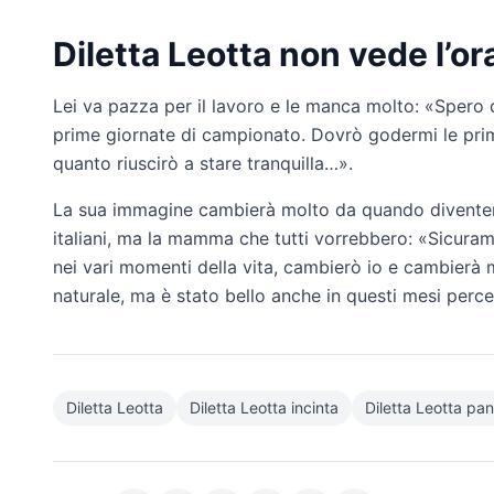
Diletta Leotta non vede l’ora
Lei va pazza per il lavoro e le manca molto: «Spero d
prime giornate di campionato. Dovrò godermi le prim
quanto riuscirò a stare tranquilla…».
La sua immagine cambierà molto da quando diventerà
italiani, ma la mamma che tutti vorrebbero: «Sicura
nei vari momenti della vita, cambierò io e cambierà 
naturale, ma è stato bello anche in questi mesi percep
Diletta Leotta
Diletta Leotta incinta
Diletta Leotta pa