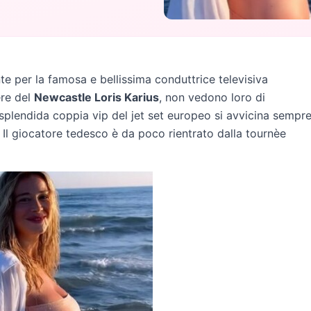
e per la famosa e bellissima conduttrice televisiva
ere del
Newcastle Loris Karius
, non vedono loro di
 splendida coppia vip del jet set europeo si avvicina sempr
a. Il giocatore tedesco è da poco rientrato dalla tournèe