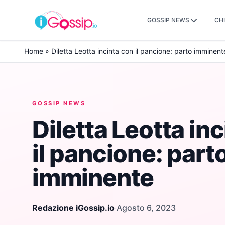
GOSSIP NEWS
CHI
Skip to content
Home
»
Diletta Leotta incinta con il pancione: parto imminent
GOSSIP NEWS
Diletta Leotta in
il pancione: part
imminente
Redazione iGossip.io
·
Agosto 6, 2023