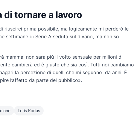
 di tornare a lavoro
i riuscirci prima possibile, ma logicamente mi perderò le
e settimane di Serie A seduta sul divano, ma non so
 mamma: non sarà più il volto sensuale per milioni di
mente cambierà ed è giusto che sia così. Tutti noi cambiamo
magari la percezione di quelli che mi seguono da anni. È
ire l’affetto da parte del pubblico».
ncione
Loris Karius