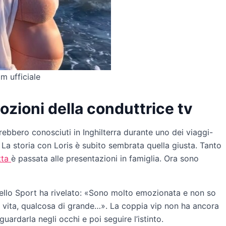
m ufficiale
mozioni della conduttrice tv
rebbero conosciuti in Inghilterra durante uno dei viaggi-
. La storia con Loris è subito sembrata quella giusta. Tanto
tta
è passata alle presentazioni in famiglia. Ora sono
 dello Sport ha rivelato: «Sono molto emozionata e non so
a vita, qualcosa di grande…». La coppia vip non ha ancora
ardarla negli occhi e poi seguire l’istinto.