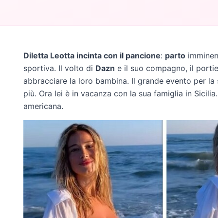
Diletta Leotta incinta con il pancione
:
parto
imminent
sportiva. Il volto di
Dazn
e il suo compagno, il porti
abbracciare la loro bambina. Il grande evento per la
più. Ora lei è in vacanza con la sua famiglia in Sicili
americana.