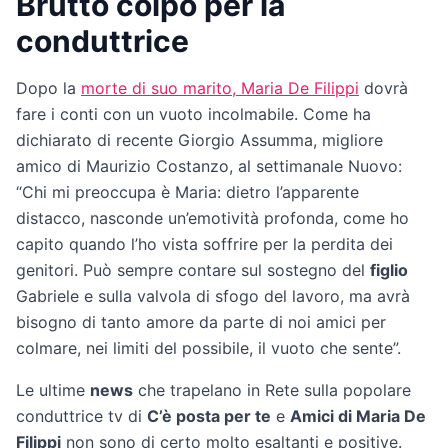
Brutto colpo per la
conduttrice
Dopo la
morte di suo marito, Maria De Filippi
dovrà
fare i conti con un vuoto incolmabile. Come ha
dichiarato di recente Giorgio Assumma, migliore
amico di Maurizio Costanzo, al settimanale Nuovo:
“Chi mi preoccupa è Maria: dietro l’apparente
distacco, nasconde un’emotività profonda, come ho
capito quando l’ho vista soffrire per la perdita dei
genitori. Può sempre contare sul sostegno del
figlio
Gabriele e sulla valvola di sfogo del lavoro, ma avrà
bisogno di tanto amore da parte di noi amici per
colmare, nei limiti del possibile, il vuoto che sente”.
Le ultime
news
che trapelano in Rete sulla popolare
conduttrice tv di
C’è posta per te
e
Amici di Maria De
Filippi
non sono di certo molto esaltanti e positive.