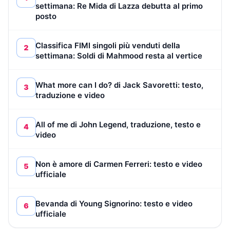
settimana: Re Mida di Lazza debutta al primo
posto
Classifica FIMI singoli più venduti della
2
settimana: Soldi di Mahmood resta al vertice
What more can I do? di Jack Savoretti: testo,
3
traduzione e video
All of me di John Legend, traduzione, testo e
4
video
Non è amore di Carmen Ferreri: testo e video
5
ufficiale
Bevanda di Young Signorino: testo e video
6
ufficiale