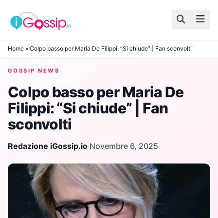
Skip to content
Home
»
Colpo basso per Maria De Filippi: “Si chiude” | Fan sconvolti
GOSSIP NEWS
Colpo basso per Maria De
Filippi: “Si chiude” | Fan
sconvolti
Redazione iGossip.io
·
Novembre 6, 2025