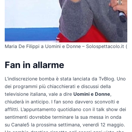
Maria De Filippi a Uomini e Donne – Solospettacolo.it (f
Fan in allarme
L’indiscrezione bomba è stata lanciata da TvBlog. Uno
dei programmi più chiacchierati e discussi della
televisione italiana, vale a dire
Uomini e Donne
,
chiuderà in anticipo. I fan sono davvero sconvolti e
afflitti. L’appuntamento quotidiano con il talk show dei
sentimenti dovrebbe terminare la sua messa in onda
su Canale5 la prossima settimana, venerdì 12 maggio.