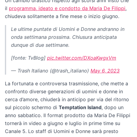
Un cambio drastico rispetto agli scorsi anni visto che
il
programma, ideato e condotto da Maria De Filippi
,
chiudeva solitamente a fine mese o inizio giugno.
Le ultime puntate di Uomini e Donne andranno in
onda settimana prossima. Chiusura anticipata
dunque di due settimane.
[fonte: TvBlog]
pic.twitter.com/DXoaKwgxVm
— Trash Italiano (@trash_italiano)
May 6, 2023
La fortunata e controversa trasmissione, che mette a
confronto diverse generazioni di uomini e donne in
cerca d’amore, chiuderà in anticipo per via del ritorno
sul piccolo schermo di
Temptation Island
, dopo un
anno sabbatico. Il format prodotto da Maria De Filippi
tornerà in video a giugno e luglio in prime time su
Canale 5. Lo staff di Uomini e Donne sarà presto