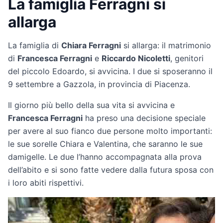
La famiglia Ferragni si
allarga
La famiglia di
Chiara Ferragni
si allarga: il matrimonio
di
Francesca Ferragni
e
Riccardo Nicoletti
, genitori
del piccolo Edoardo, si avvicina. I due si sposeranno il
9 settembre a Gazzola, in provincia di Piacenza.
Il giorno più bello della sua vita si avvicina e
Francesca Ferragni
ha preso una decisione speciale
per avere al suo fianco due persone molto importanti:
le sue sorelle Chiara e Valentina, che saranno le sue
damigelle. Le due l’hanno accompagnata alla prova
dell’abito e si sono fatte vedere dalla futura sposa con
i loro abiti rispettivi.