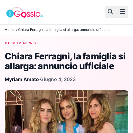
Skip to content
Home
»
Chiara Ferragni, la famiglia si allarga: annuncio ufficiale
GOSSIP NEWS
Chiara Ferragni, la famiglia si
allarga: annuncio ufficiale
Myriam Amato
·
Giugno 4, 2023