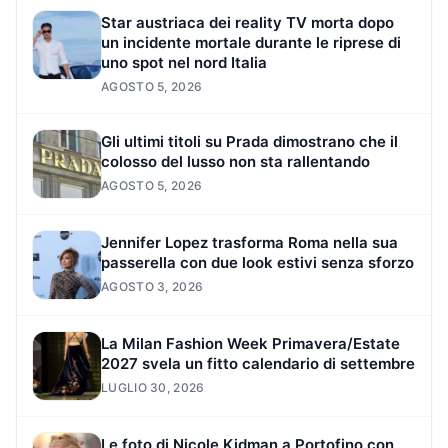
Star austriaca dei reality TV morta dopo
un incidente mortale durante le riprese di
uno spot nel nord Italia
AGOSTO 5, 2026
Gli ultimi titoli su Prada dimostrano che il
colosso del lusso non sta rallentando
AGOSTO 5, 2026
Jennifer Lopez trasforma Roma nella sua
passerella con due look estivi senza sforzo
AGOSTO 3, 2026
La Milan Fashion Week Primavera/Estate
2027 svela un fitto calendario di settembre
LUGLIO 30, 2026
Le foto di Nicole Kidman a Portofino con