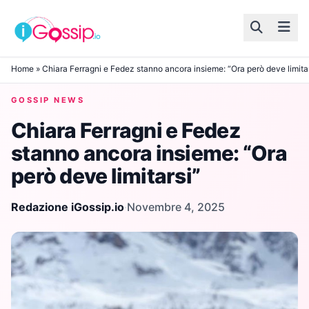
Skip to content
Home
»
Chiara Ferragni e Fedez stanno ancora insieme: “Ora però deve limita
GOSSIP NEWS
Chiara Ferragni e Fedez
stanno ancora insieme: “Ora
però deve limitarsi”
Redazione iGossip.io
·
Novembre 4, 2025