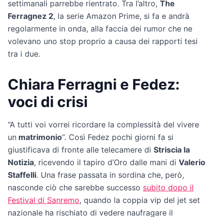
settimanali parrebbe rientrato. Tra l’altro,
The
Ferragnez 2
, la serie Amazon Prime, si fa e andrà
regolarmente in onda, alla faccia dei rumor che ne
volevano uno stop proprio a causa dei rapporti tesi
tra i due.
Chiara Ferragni e Fedez:
voci di crisi
“A tutti voi vorrei ricordare la complessità del vivere
un
matrimonio
“. Così Fedez pochi giorni fa si
giustificava di fronte alle telecamere di
Striscia la
Notizia
, ricevendo il tapiro d’Oro dalle mani di
Valerio
Staffelli
. Una frase passata in sordina che, però,
nasconde ciò che sarebbe successo
subito dopo il
Festival di Sanremo
, quando la coppia vip del jet set
nazionale ha rischiato di vedere naufragare il