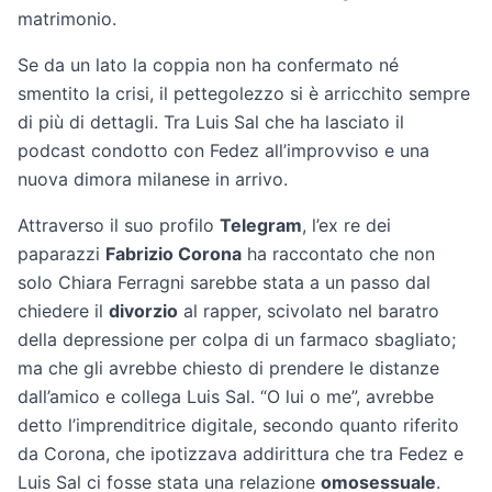
matrimonio.
Se da un lato la coppia non ha confermato né
smentito la crisi, il pettegolezzo si è arricchito sempre
di più di dettagli. Tra Luis Sal che ha lasciato il
podcast condotto con Fedez all’improvviso e una
nuova dimora milanese in arrivo.
Attraverso il suo profilo
Telegram
, l’ex re dei
paparazzi
Fabrizio Corona
ha raccontato che non
solo Chiara Ferragni sarebbe stata a un passo dal
chiedere il
divorzio
al rapper, scivolato nel baratro
della depressione per colpa di un farmaco sbagliato;
ma che gli avrebbe chiesto di prendere le distanze
dall’amico e collega Luis Sal. “O lui o me”, avrebbe
detto l’imprenditrice digitale, secondo quanto riferito
da Corona, che ipotizzava addirittura che tra Fedez e
Luis Sal ci fosse stata una relazione
omosessuale
.