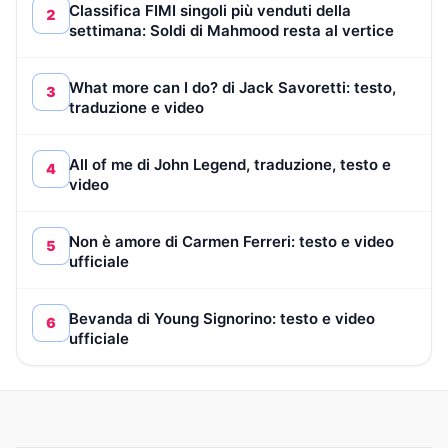
Classifica FIMI singoli più venduti della
2
settimana: Soldi di Mahmood resta al vertice
What more can I do? di Jack Savoretti: testo,
3
traduzione e video
All of me di John Legend, traduzione, testo e
4
video
Non è amore di Carmen Ferreri: testo e video
5
ufficiale
Bevanda di Young Signorino: testo e video
6
ufficiale