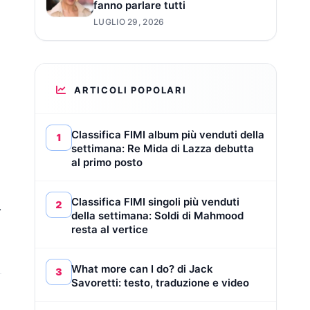
fanno parlare tutti
LUGLIO 29, 2026
ARTICOLI POPOLARI
Classifica FIMI album più venduti della
1
settimana: Re Mida di Lazza debutta
al primo posto
Classifica FIMI singoli più venduti
2
.
della settimana: Soldi di Mahmood
resta al vertice
What more can I do? di Jack
3
Savoretti: testo, traduzione e video