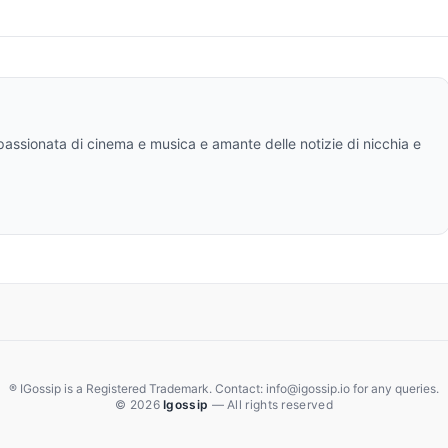
ppassionata di cinema e musica e amante delle notizie di nicchia e
® IGossip is a Registered Trademark. Contact: info@igossip.io for any queries.
© 2026
Igossip
— All rights reserved