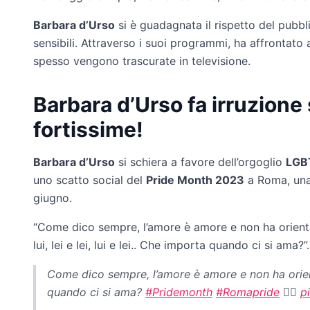
Barbara d’Urso
si è guadagnata il rispetto del pubbli
sensibili. Attraverso i suoi programmi, ha affrontato
spesso vengono trascurate in televisione.
Barbara d’Urso fa irruzione 
fortissime!
Barbara d’Urso
si schiera a favore dell’orgoglio
LGB
uno scatto social del
Pride Month 2023
a Roma, una 
giugno.
“Come dico sempre, l’amore è amore e non ha orient
lui, lei e lei, lui e lei.. Che importa quando ci si ama
Come dico sempre, l’amore è amore e non ha orientam
quando ci si ama?
#Pridemonth
#Romapride
🏳️‍🌈
p