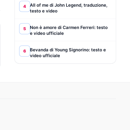
All of me di John Legend, traduzione,
4
testo e video
Non è amore di Carmen Ferreri: testo
5
e video ufficiale
Bevanda di Young Signorino: testo e
6
video ufficiale