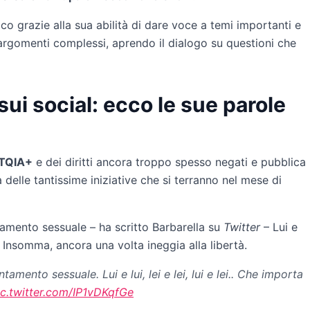
co grazie alla sua abilità di dare voce a temi importanti e
 argomenti complessi, aprendo il dialogo su questioni che
sui social: ecco le sue parole
TQIA+
e dei diritti ancora troppo spesso negati e pubblica
delle tantissime iniziative che si terranno nel mese di
amento sessuale – ha scritto Barbarella su
Twitter
– Lui e
?”. Insomma, ancora una volta ineggia alla libertà.
ento sessuale. Lui e lui, lei e lei, lui e lei.. Che importa
ic.twitter.com/IP1vDKqfGe