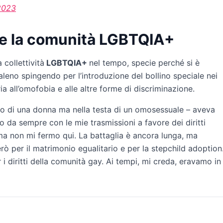
2023
e e la comunità LGBTQIA+
collettività
LGBTQIA+
nel tempo, specie perché si è
eno spingendo per l’introduzione del bollino speciale nei
 all’omofobia e alle altre forme di discriminazione.
po di una donna ma nella testa di un omosessuale – aveva
o da sempre con le mie trasmissioni a favore dei diritti
, ma non mi fermo qui. La battaglia è ancora lunga, ma
rò per il matrimonio egualitario e per la stepchild adoption
i diritti della comunità gay. Ai tempi, mi creda, eravamo in