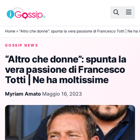
Skip to content
Home
»
“Altro che donne”: spunta la vera passione di Francesco Totti | Ne ha 
GOSSIP NEWS
“Altro che donne”: spunta la
vera passione di Francesco
Totti | Ne ha moltissime
Myriam Amato
·
Maggio 16, 2023