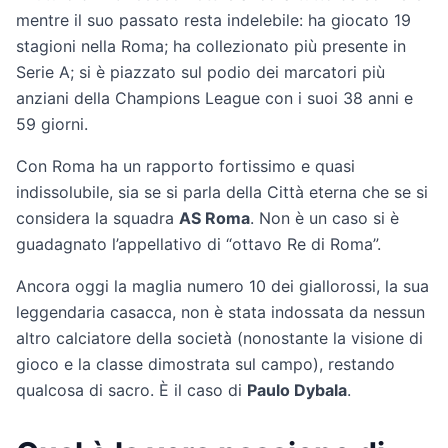
mentre il suo passato resta indelebile: ha giocato 19
stagioni nella Roma; ha collezionato più presente in
Serie A; si è piazzato sul podio dei marcatori più
anziani della Champions League con i suoi 38 anni e
59 giorni.
Con Roma ha un rapporto fortissimo e quasi
indissolubile, sia se si parla della Città eterna che se si
considera la squadra
AS Roma
. Non è un caso si è
guadagnato l’appellativo di “ottavo Re di Roma”.
Ancora oggi la maglia numero 10 dei giallorossi, la sua
leggendaria casacca, non è stata indossata da nessun
altro calciatore della società (nonostante la visione di
gioco e la classe dimostrata sul campo), restando
qualcosa di sacro. È il caso di
Paulo Dybala
.