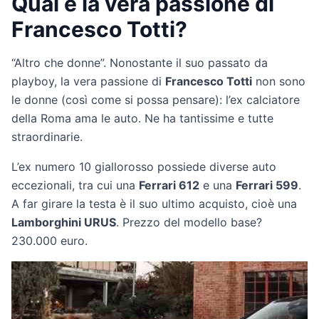
Qual è la vera passione di
Francesco Totti?
“Altro che donne”. Nonostante il suo passato da
playboy, la vera passione di
Francesco Totti
non sono
le donne (così come si possa pensare): l’ex calciatore
della Roma ama le auto. Ne ha tantissime e tutte
straordinarie.
L’ex numero 10 giallorosso possiede diverse auto
eccezionali, tra cui una
Ferrari 612
e una
Ferrari 599
.
A far girare la testa è il suo ultimo acquisto, cioè una
Lamborghini URUS
. Prezzo del modello base?
230.000 euro.