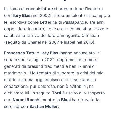
La fama di conquistatore si arresta dopo l’incontro
con
Ilary Blasi
nel 2002: lui era un talento sul campo e
lei esordiva come Letterina di
Passaparola
. Tre anni
dopo il loro incontro, i due erano convolati a nozze e
salutavano l’arrivo del loro primogenito Christian
(seguito da Chanel nel 2007 e Isabel nel 2016).
Francesco Totti
e
Ilary Blasi
hanno annunciato la
separazione a luglio 2022, dopo mesi di rumors
generati da presunti tradimenti e ben 17 anni di
matrimonio. “Ho tentato di superare la crisi del mio
matrimonio ma oggi capisco che la scelta della
separazione, pur dolorosa, non è evitabile”, ha
dichiarato lui. In seguito
Totti
è uscito allo scoperto
con
Noemi Bocchi
mentre la
Blasi
ha ritrovato la
serenità con
Bastian Muller
.