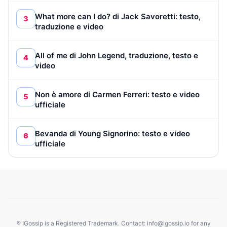
What more can I do? di Jack Savoretti: testo,
3
traduzione e video
All of me di John Legend, traduzione, testo e
4
video
Non è amore di Carmen Ferreri: testo e video
5
ufficiale
Bevanda di Young Signorino: testo e video
6
ufficiale
® IGossip is a Registered Trademark. Contact: info@igossip.io for any