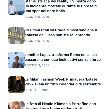
Star austriaca dei reality TV morta dopo
un incidente mortale durante le riprese di
uno spot nel nord Italia
AGOSTO 5, 2026
Gli ultimi titoli su Prada dimostrano che il
colosso del lusso non sta rallentando
AGOSTO 5, 2026
Jennifer Lopez trasforma Roma nella sua
passerella con due look estivi senza sforzo
AGOSTO 3, 2026
La Milan Fashion Week Primavera/Estate
2027 svela un fitto calendario di settembre
LUGLIO 30, 2026
Le foto di Nicole Kidman a Portofino con
l’imprenditore fanno parlare tutti