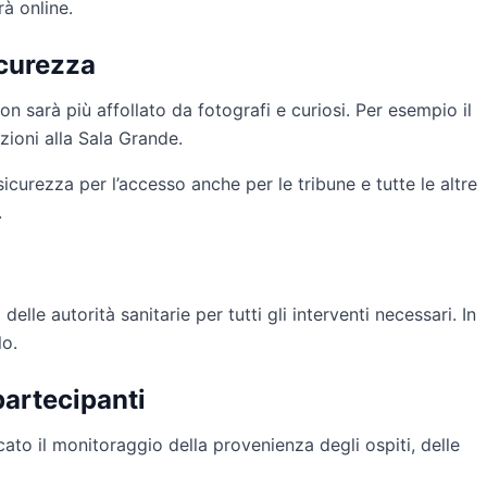
rà online.
icurezza
n sarà più affollato da fotografi e curiosi. Per esempio il
zioni alla Sala Grande.
sicurezza per l’accesso anche per le tribune e tutte le altre
.
elle autorità sanitarie per tutti gli interventi necessari. In
lo.
partecipanti
icato il monitoraggio della provenienza degli ospiti, delle