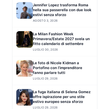
Jennifer Lopez trasforma Roma
nella sua passerella con due look
estivi senza sforzo
AGOSTO 3, 2026
La Milan Fashion Week
Primavera/Estate 2027 svela un
fitto calendario di settembre
LUGLIO 30, 2026
Le foto di Nicole Kidman a
Portofino con l’imprenditore
fanno parlare tutti
LUGLIO 29, 2026
La fuga italiana di Selena Gomez
offre ispirazione per uno stile
estivo europeo senza sforzo
LUGLIO 29, 2026