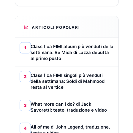
ARTICOLI POPOLARI
Classifica FIMI album più venduti della
1
settimana: Re Mida di Lazza debutta
al primo posto
Classifica FIMI singoli più venduti
2
della settimana: Soldi di Mahmood
resta al vertice
What more can I do? di Jack
3
Savoretti: testo, traduzione e video
All of me di John Legend, traduzione,
4
testo e video