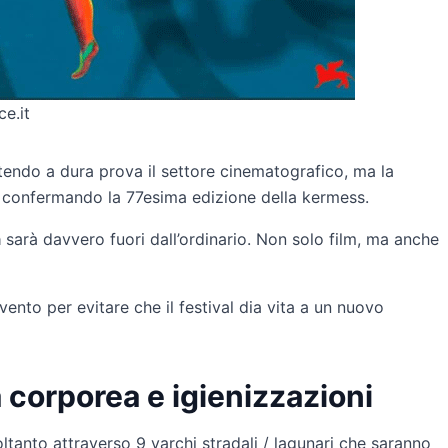
e.it
endo a dura prova il settore cinematografico, ma la
e confermando la 77esima edizione della kermess.
a
sarà davvero fuori dall’ordinario. Non solo film, ma anche
evento per evitare che il festival dia vita a un nuovo
 corporea e igienizzazioni
ltanto attraverso 9 varchi stradali / lagunari che saranno