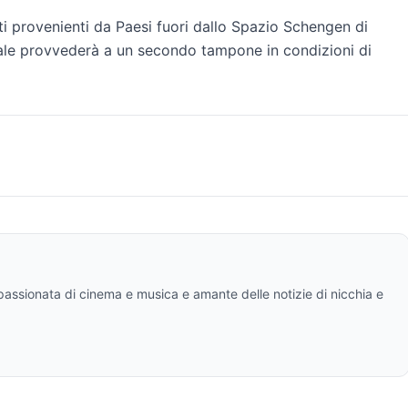
ati provenienti da Paesi fuori dallo Spazio Schengen di
nale provvederà a un secondo tampone in condizioni di
ppassionata di cinema e musica e amante delle notizie di nicchia e