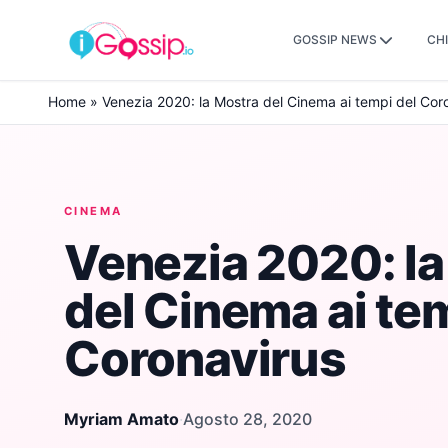
GOSSIP NEWS
CHI
Skip to content
Home
»
Venezia 2020: la Mostra del Cinema ai tempi del Cor
CINEMA
Venezia 2020: la
del Cinema ai te
Coronavirus
Myriam Amato
·
Agosto 28, 2020