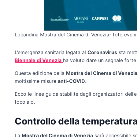
Locandina Mostra del Cinema di Venezia- foto evenic
L’emergenza sanitaria legata al
Coronavirus
sta mett
Biennale di Venezia
ha voluto dare un segnale fort
Questa edizione della
Mostra del Cinema di Venezi
moltissime misure
anti-COVID
.
Ecco le linee guida stabilite dagli organizzatori dell’
focolaio.
Controllo della temperatura
La
Mostra del Cinema di Venezia
sarà accessibile so