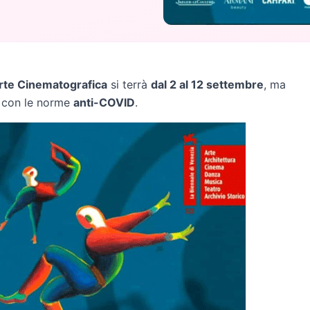
rte Cinematografica
si terrà
dal 2 al 12 settembre
, ma
ne con le norme
anti-COVID
.