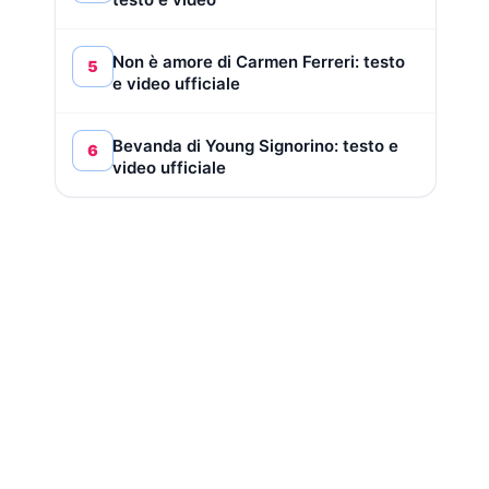
Non è amore di Carmen Ferreri: testo
5
e video ufficiale
Bevanda di Young Signorino: testo e
6
video ufficiale