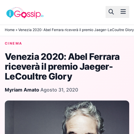
Skip to content
Home
»
Venezia 2020: Abel Ferrara riceverà il premio Jaeger-LeCoultre Glory
CINEMA
Venezia 2020: Abel Ferrara
riceverà il premio Jaeger-
LeCoultre Glory
Myriam Amato
·
Agosto 31, 2020