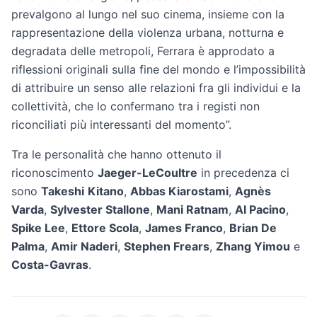
prevalgono al lungo nel suo cinema, insieme con la
rappresentazione della violenza urbana, notturna e
degradata delle metropoli, Ferrara è approdato a
riflessioni originali sulla fine del mondo e l’impossibilità
di attribuire un senso alle relazioni fra gli individui e la
collettività, che lo confermano tra i registi non
riconciliati più interessanti del momento”.
Tra le personalità che hanno ottenuto il
riconoscimento
Jaeger-LeCoultre
in precedenza ci
sono
Takeshi
Kitano
,
Abbas Kiarostami
,
Agnès
Varda
,
Sylvester Stallone
,
Mani Ratnam
,
Al Pacino
,
Spike Lee
,
Ettore Scola
,
James Franco
,
Brian De
Palma
,
Amir Naderi
,
Stephen Frears
,
Zhang Yimou
e
Costa-Gavras
.