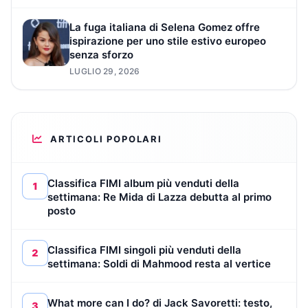
La fuga italiana di Selena Gomez offre
ispirazione per uno stile estivo europeo
senza sforzo
LUGLIO 29, 2026
ARTICOLI POPOLARI
Classifica FIMI album più venduti della
1
settimana: Re Mida di Lazza debutta al primo
posto
Classifica FIMI singoli più venduti della
2
settimana: Soldi di Mahmood resta al vertice
What more can I do? di Jack Savoretti: testo,
3