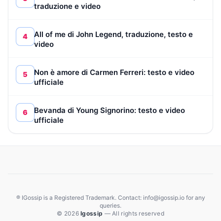
traduzione e video
All of me di John Legend, traduzione, testo e
4
video
Non è amore di Carmen Ferreri: testo e video
5
ufficiale
Bevanda di Young Signorino: testo e video
6
ufficiale
® IGossip is a Registered Trademark. Contact: info@igossip.io for any
queries.
© 2026
Igossip
— All rights reserved