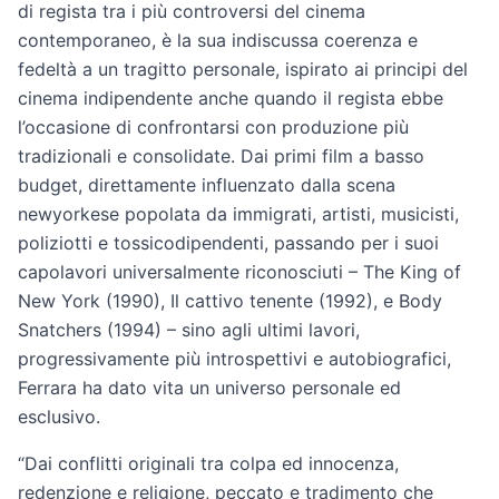
di regista tra i più controversi del cinema
contemporaneo, è la sua indiscussa coerenza e
fedeltà a un tragitto personale, ispirato ai principi del
cinema indipendente anche quando il regista ebbe
l’occasione di confrontarsi con produzione più
tradizionali e consolidate. Dai primi film a basso
budget, direttamente influenzato dalla scena
newyorkese popolata da immigrati, artisti, musicisti,
poliziotti e tossicodipendenti, passando per i suoi
capolavori universalmente riconosciuti – The King of
New York (1990), Il cattivo tenente (1992), e Body
Snatchers (1994) – sino agli ultimi lavori,
progressivamente più introspettivi e autobiografici,
Ferrara ha dato vita un universo personale ed
esclusivo.
“Dai conflitti originali tra colpa ed innocenza,
redenzione e religione, peccato e tradimento che