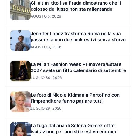
Gli ultimi titoli su Prada dimostrano che il
colosso del lusso non sta rallentando
AGOSTO 5, 2026
Jennifer Lopez trasforma Roma nella sua
passerella con due look estivi senza sforzo
AGOSTO 3, 2026
La Milan Fashion Week Primavera/Estate
2027 svela un fitto calendario di settembre
LUGLIO 30, 2026
Le foto di Nicole Kidman a Portofino con
l’imprenditore fanno parlare tutti
LUGLIO 29, 2026
La fuga italiana di Selena Gomez offre
ispirazione per uno stile estivo europeo