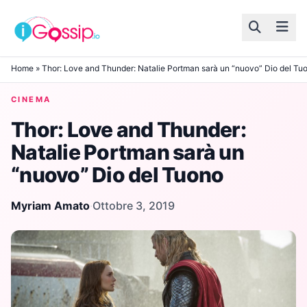
Skip to content
Home
»
Thor: Love and Thunder: Natalie Portman sarà un “nuovo” Dio del Tu
CINEMA
Thor: Love and Thunder:
Natalie Portman sarà un
“nuovo” Dio del Tuono
Myriam Amato
·
Ottobre 3, 2019