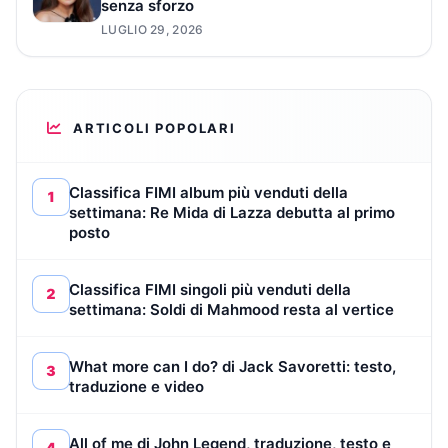
senza sforzo
LUGLIO 29, 2026
ARTICOLI POPOLARI
Classifica FIMI album più venduti della
1
settimana: Re Mida di Lazza debutta al primo
posto
Classifica FIMI singoli più venduti della
2
settimana: Soldi di Mahmood resta al vertice
What more can I do? di Jack Savoretti: testo,
3
traduzione e video
All of me di John Legend, traduzione, testo e
4