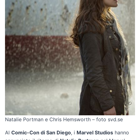
Natalie Portman e Chris Hemsworth – foto svd.se
Al
Comic-Con di San Diego
, i
Marvel Studios
hanno