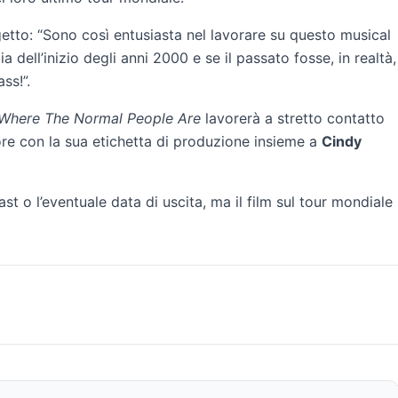
getto: “Sono così entusiasta nel lavorare su questo musical
ia dell’inizio degli anni 2000 e se il passato fosse, in realtà,
ss!”.
 Where The Normal People Are
lavorerà a stretto contatto
ttore con la sua etichetta di produzione insieme a
Cindy
t o l’eventuale data di uscita, ma il film sul tour mondiale