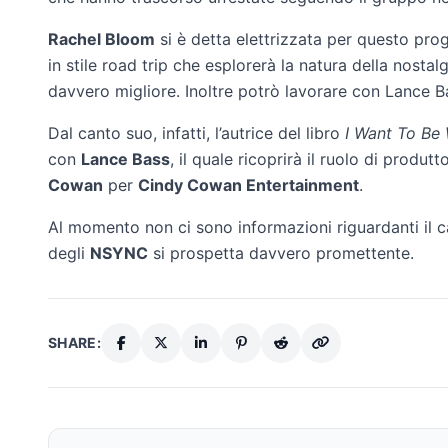
Rachel Bloom
si è detta elettrizzata per questo pro
in stile road trip che esplorerà la natura della nostalg
davvero migliore. Inoltre potrò lavorare con Lance Ba
Dal canto suo, infatti, l’autrice del libro
I Want To Be
con
Lance Bass
, il quale ricoprirà il ruolo di produ
Cowan
per
Cindy Cowan Entertainment
.
Al momento non ci sono informazioni riguardanti il cas
degli
NSYNC
si prospetta davvero promettente.
SHARE: