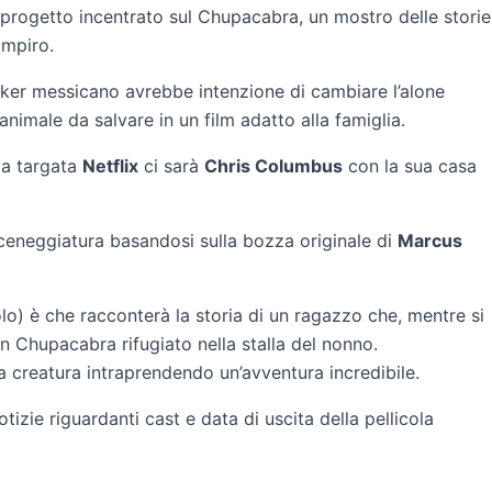
progetto incentrato sul Chupacabra, un mostro delle storie
ampiro.
maker messicano avrebbe intenzione di cambiare l’alone
imale da salvare in un film adatto alla famiglia.
va targata
Netflix
ci sarà
Chris Columbus
con la sua casa
ceneggiatura basandosi sulla bozza originale di
Marcus
o) è che racconterà la storia di un ragazzo che, mentre si
un Chupacabra rifugiato nella stalla del nonno.
la creatura intraprendendo un’avventura incredibile.
tizie riguardanti cast e data di uscita della pellicola