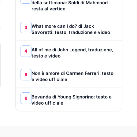
della settimana: Soldi di Mahmood
resta al vertice
What more can I do? di Jack
3
Savoretti: testo, traduzione e video
All of me di John Legend, traduzione,
4
testo e video
Non è amore di Carmen Ferreri: testo
5
e video ufficiale
Bevanda di Young Signorino: testo e
6
video ufficiale