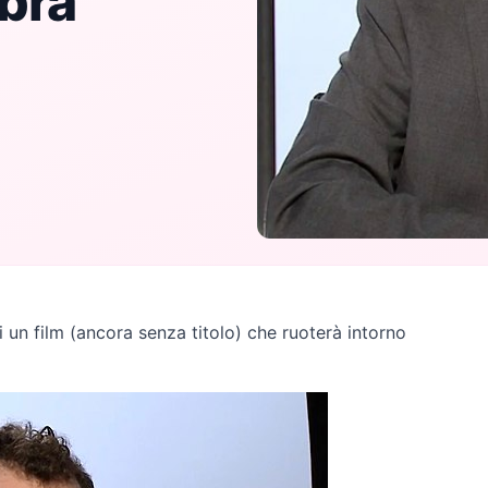
bra
 un film (ancora senza titolo) che ruoterà intorno