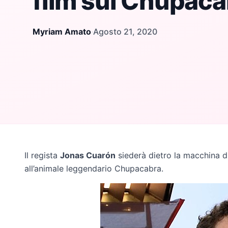
film sul Chupaca
Myriam Amato
·
Agosto 21, 2020
Il regista
Jonas Cuarón
siederà dietro la macchina di
all’animale leggendario Chupacabra.