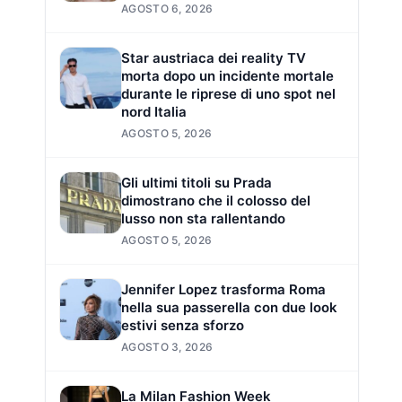
AGOSTO 6, 2026
Star austriaca dei reality TV
morta dopo un incidente mortale
durante le riprese di uno spot nel
nord Italia
AGOSTO 5, 2026
Gli ultimi titoli su Prada
dimostrano che il colosso del
lusso non sta rallentando
AGOSTO 5, 2026
Jennifer Lopez trasforma Roma
nella sua passerella con due look
estivi senza sforzo
AGOSTO 3, 2026
La Milan Fashion Week