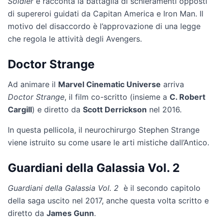
Soldier
e racconta la battaglia di schieramenti opposti
di supereroi guidati da Capitan America e Iron Man. Il
motivo del disaccordo è l’approvazione di una legge
che regola le attività degli Avengers.
Doctor Strange
Ad animare il
Marvel Cinematic Universe
arriva
Doctor Strange
, il film co-scritto (insieme a
C. Robert
Cargill
) e diretto da
Scott Derrickson
nel 2016.
In questa pellicola, il neurochirurgo Stephen Strange
viene istruito su come usare le arti mistiche dall’Antico.
Guardiani della Galassia Vol. 2
Guardiani della Galassia Vol. 2
è il secondo capitolo
della saga uscito nel 2017, anche questa volta scritto e
diretto da
James Gunn
.