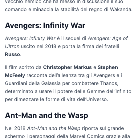
vecchio nemico che ha messo in discussione il suo
comando e minaccia la stabilità del regno di Wakanda.
Avengers: Infinity War
Avengers: Infinity War
è il sequel di
Avengers: Age of
Ultron
uscito nel 2018 e porta la firma dei fratelli
Russo
.
Il film scritto da
Christopher Markus
e
Stephen
McFeely
racconta dell’alleanza tra gli Avengers e i
Guardiani della Galassia per combattere Thanos,
determinato a usare il potere delle Gemme dell’Infinito
per dimezzare le forme di vita dell’Universo.
Ant-Man and the Wasp
Nel 2018
Ant-Man and the Wasp
riporta sul grande
schermo i personaggi della Marvel Comics grazie alla