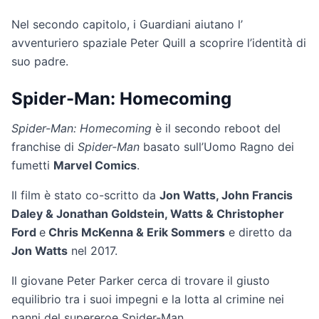
Nel secondo capitolo, i Guardiani aiutano l’
avventuriero spaziale Peter Quill a scoprire l’identità di
suo padre.
Spider-Man: Homecoming
Spider-Man: Homecoming
è il secondo reboot del
franchise di
Spider-Man
basato sull’Uomo Ragno dei
fumetti
Marvel Comics
.
Il film è stato co-scritto da
Jon Watts, John Francis
Daley & Jonathan Goldstein, Watts & Christopher
Ford
e
Chris McKenna & Erik Sommers
e diretto da
Jon Watts
nel 2017.
Il giovane Peter Parker cerca di trovare il giusto
equilibrio tra i suoi impegni e la lotta al crimine nei
panni del supereroe Spider-Man.