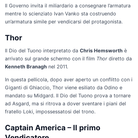
Il Governo invita il miliardario a consegnare l’armatura
mentre lo scienziato Ivan Vanko sta costruendo
un’armatura simile per vendicarsi del protagonista.
Thor
Il Dio del Tuono interpretato da
Chris Hemsworth
è
arrivato sul grande schermo con il film
Thor
diretto da
Kenneth Branagh
nel 2011.
In questa pellicola, dopo aver aperto un conflitto con i
Giganti di Ghiaccio, Thor viene esiliato da Odino e
mandato su Midgard. Il Dio del Tuono prova a tornare
ad Asgard, ma si ritrova a dover sventare i piani del
fratello Loki, impossessatosi del trono.
Captain America – Il primo
Vendicatore