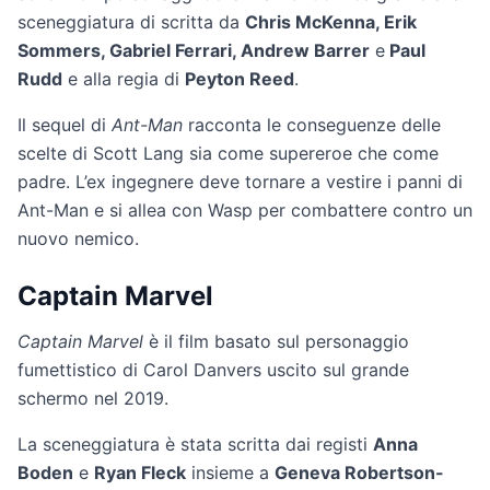
sceneggiatura di scritta da
Chris McKenna, Erik
Sommers, Gabriel Ferrari, Andrew Barrer
e
Paul
Rudd
e alla regia di
Peyton Reed
.
Il sequel di
Ant-Man
racconta le conseguenze delle
scelte di Scott Lang sia come supereroe che come
padre. L’ex ingegnere deve tornare a vestire i panni di
Ant-Man e si allea con Wasp per combattere contro un
nuovo nemico.
Captain Marvel
Captain Marvel
è il film basato sul personaggio
fumettistico di Carol Danvers uscito sul grande
schermo nel 2019.
La sceneggiatura è stata scritta dai registi
Anna
Boden
e
Ryan Fleck
insieme a
Geneva Robertson-