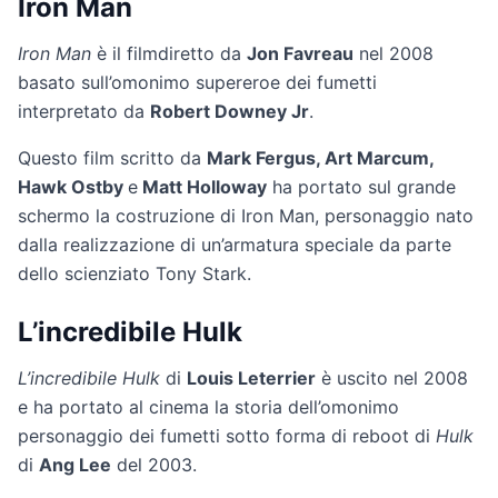
Iron Man
Iron Man
è il filmdiretto da
Jon Favreau
nel 2008
basato sull’omonimo supereroe dei fumetti
interpretato da
Robert Downey Jr
.
Questo film scritto da
Mark Fergus, Art Marcum,
Hawk Ostby
e
Matt Holloway
ha portato sul grande
schermo la costruzione di Iron Man, personaggio nato
dalla realizzazione di un’armatura speciale da parte
dello scienziato Tony Stark.
L’incredibile Hulk
L’incredibile Hulk
di
Louis Leterrier
è uscito nel 2008
e ha portato al cinema la storia dell’omonimo
personaggio dei fumetti sotto forma di reboot di
Hulk
di
Ang Lee
del 2003.