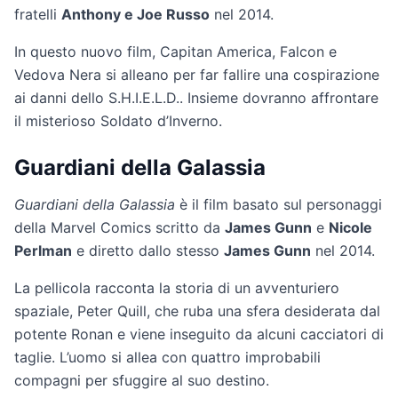
fratelli
Anthony e Joe Russo
nel 2014.
In questo nuovo film, Capitan America, Falcon e
Vedova Nera si alleano per far fallire una cospirazione
ai danni dello S.H.I.E.L.D.. Insieme dovranno affrontare
il misterioso Soldato d’Inverno.
Guardiani della Galassia
Guardiani della Galassia
è il film basato sul personaggi
della Marvel Comics scritto da
James Gunn
e
Nicole
Perlman
e diretto dallo stesso
James Gunn
nel 2014.
La pellicola racconta la storia di un avventuriero
spaziale, Peter Quill, che ruba una sfera desiderata dal
potente Ronan e viene inseguito da alcuni cacciatori di
taglie. L’uomo si allea con quattro improbabili
compagni per sfuggire al suo destino.