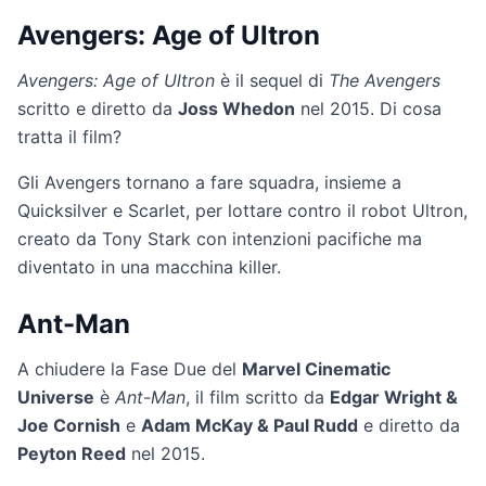
Avengers: Age of Ultron
Avengers: Age of Ultron
è il sequel di
The Avengers
scritto e diretto da
Joss Whedon
nel 2015. Di cosa
tratta il film?
Gli Avengers tornano a fare squadra, insieme a
Quicksilver e Scarlet, per lottare contro il robot Ultron,
creato da Tony Stark con intenzioni pacifiche ma
diventato in una macchina killer.
Ant-Man
A chiudere la Fase Due del
Marvel Cinematic
Universe
è
Ant-Man
, il film scritto da
Edgar Wright &
Joe Cornish
e
Adam McKay & Paul Rudd
e diretto da
Peyton Reed
nel 2015.