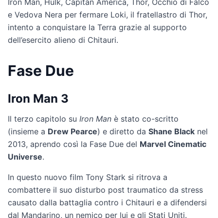
Iron Man, Hulk, Capitan America, Thor, Occhio di Falco
e Vedova Nera per fermare Loki, il fratellastro di Thor,
intento a conquistare la Terra grazie al supporto
dell’esercito alieno di Chitauri.
Fase Due
Iron Man 3
Il terzo capitolo su
Iron Man
è stato co-scritto
(insieme a
Drew Pearce
) e diretto da
Shane Black
nel
2013, aprendo così la Fase Due del
Marvel Cinematic
Universe
.
In questo nuovo film Tony Stark si ritrova a
combattere il suo disturbo post traumatico da stress
causato dalla battaglia contro i Chitauri e a difendersi
dal Mandarino, un nemico per lui e gli Stati Uniti.