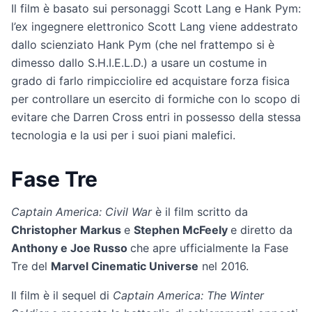
Il film è basato sui personaggi Scott Lang e Hank Pym:
l’ex ingegnere elettronico Scott Lang viene addestrato
dallo scienziato Hank Pym (che nel frattempo si è
dimesso dallo S.H.I.E.L.D.) a usare un costume in
grado di farlo rimpicciolire ed acquistare forza fisica
per controllare un esercito di formiche con lo scopo di
evitare che Darren Cross entri in possesso della stessa
tecnologia e la usi per i suoi piani malefici.
Fase Tre
Captain America: Civil War
è il film scritto da
Christopher Markus
e
Stephen McFeely
e diretto da
Anthony e Joe Russo
che apre ufficialmente la Fase
Tre del
Marvel Cinematic Universe
nel 2016.
Il film è il sequel di
Captain America: The Winter