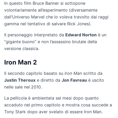
In questo film Bruce Banner si sottopone
volontariamente all’esperimento (diversamente
dall’Universo Marvel che lo voleva travolto dai raggi
gamma nel tentativo di salvare Rick Jones).
Il personaggio interpretato da
Edward Norton
è un
“gigante buono” e non l’assassino brutale della
versione classica.
Iron Man 2
Il secondo capitolo basato su
Iron Man
scritto da
Justin Theroux
e diretto da
Jon Favreau
è uscito
nelle sale nel 2010.
La pellicola è ambientata sei mesi dopo quanto
accaduto nel primo capitolo e mostra cosa succede a
Tony Stark dopo aver svelato di essere Iron Man.