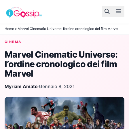
Skip to content
Home
»
Marvel Cinematic Universe: l’ordine cronologico dei film Marvel
CINEMA
Marvel Cinematic Universe:
l’ordine cronologico dei film
Marvel
Myriam Amato
·
Gennaio 8, 2021