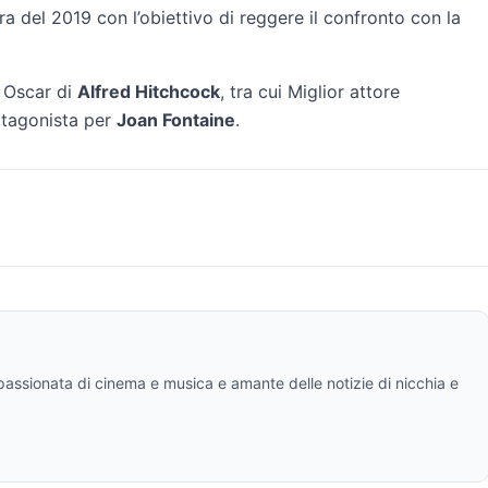
a del 2019 con l’obiettivo di reggere il confronto con la
i Oscar di
Alfred Hitchcock
, tra cui Miglior attore
otagonista per
Joan Fontaine
.
ppassionata di cinema e musica e amante delle notizie di nicchia e