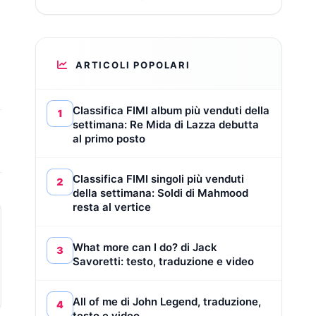
ARTICOLI POPOLARI
Classifica FIMI album più venduti della
1
settimana: Re Mida di Lazza debutta
al primo posto
Classifica FIMI singoli più venduti
2
della settimana: Soldi di Mahmood
resta al vertice
What more can I do? di Jack
3
Savoretti: testo, traduzione e video
All of me di John Legend, traduzione,
4
testo e video