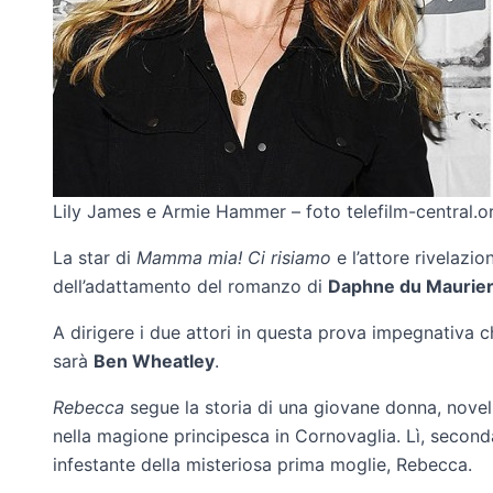
Lily James e Armie Hammer – foto telefilm-central.o
La star di
Mamma mia! Ci risiamo
e l’attore rivelazio
dell’adattamento del romanzo di
Daphne du Maurie
A dirigere i due attori in questa prova impegnativa
sarà
Ben Wheatley
.
Rebecca
segue la storia di una giovane donna, novel
nella magione principesca in Cornovaglia. Lì, secon
infestante della misteriosa prima moglie, Rebecca.