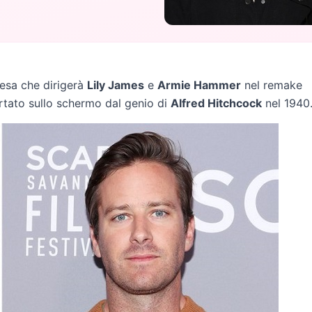
resa che dirigerà
Lily James
e
Armie Hammer
nel remake
portato sullo schermo dal genio di
Alfred Hitchcock
nel 1940