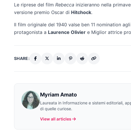
Le riprese del film
Rebecca
inizieranno nella primaver
versione premio Oscar di
Hitchock
.
Il film originale del 1940 valse ben 11 nomination agl
protagonista a
Laurence Olivier
e Miglior attrice pr
SHARE:
Myriam Amato
Laureata in Informazione e sistemi editoriali, a
di quelle curiose.
View all articles