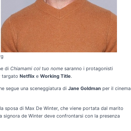
rg
ne di
Chiamami col tuo nome
saranno i protagonisti
r
targato
Netflix
e
Working Title
.
 che segue una sceneggiatura di
Jane Goldman
per il cinema
la sposa di Max De Winter, che viene portata dal marito
da signora de Winter deve confrontarsi con la presenza