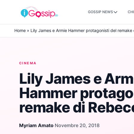
GOSSIP NEWS
CHI
Skip to content
Home
»
Lily James e Armie Hammer protagonisti del remake
CINEMA
Lily James e Arm
Hammer protagon
remake di Rebec
Myriam Amato
·
Novembre 20, 2018