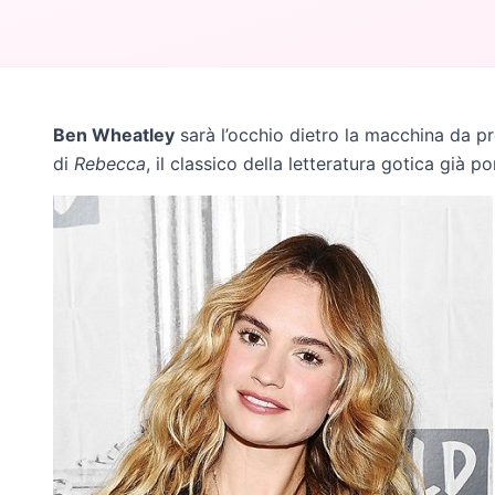
Ben Wheatley
sarà l’occhio dietro la macchina da p
di
Rebecca
, il classico della letteratura gotica già 