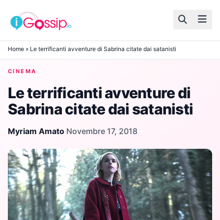
Skip to content
Home
»
Le terrificanti avventure di Sabrina citate dai satanisti
CINEMA
Le terrificanti avventure di
Sabrina citate dai satanisti
Myriam Amato
·
Novembre 17, 2018