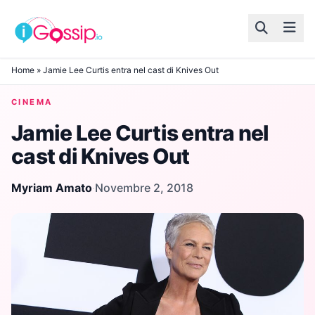
Skip to content
Home
»
Jamie Lee Curtis entra nel cast di Knives Out
CINEMA
Jamie Lee Curtis entra nel
cast di Knives Out
Myriam Amato
·
Novembre 2, 2018