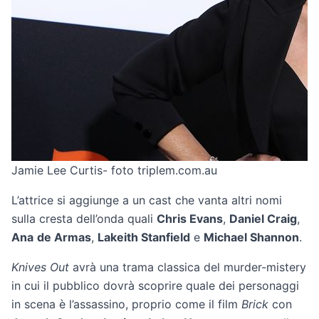
Jamie Lee Curtis- foto triplem.com.au
L’attrice si aggiunge a un cast che vanta altri nomi
sulla cresta dell’onda quali
Chris Evans
,
Daniel Craig
,
Ana
de Armas
,
Lakeith Stanfield
e
Michael Shannon
.
Knives Out
avrà una trama classica del murder-mistery
in cui il pubblico dovrà scoprire quale dei personaggi
in scena è l’assassino, proprio come il film
Brick
con