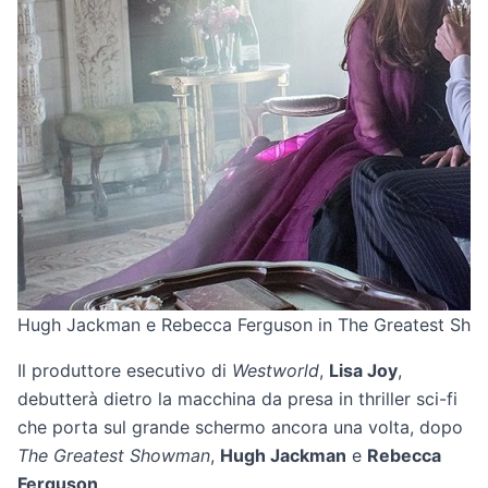
Hugh Jackman e Rebecca Ferguson in The Greatest Show
Il produttore esecutivo di
Westworld
,
Lisa Joy
,
debutterà dietro la macchina da presa in thriller sci-fi
che porta sul grande schermo ancora una volta, dopo
The Greatest Showman
,
Hugh Jackman
e
Rebecca
Ferguson
.