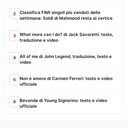
Classifica FIMI singoli più venduti della
2
settimana: Soldi di Mahmood resta al vertice
What more can I do? di Jack Savoretti: testo,
3
traduzione e video
All of me di John Legend, traduzione, testo e
4
video
Non è amore di Carmen Ferreri: testo e video
5
ufficiale
Bevanda di Young Signorino: testo e video
6
ufficiale