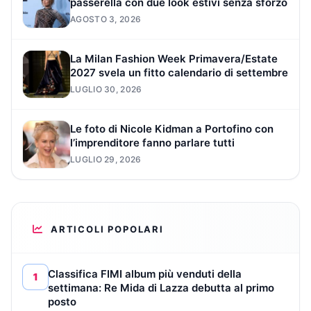
passerella con due look estivi senza sforzo
AGOSTO 3, 2026
La Milan Fashion Week Primavera/Estate
2027 svela un fitto calendario di settembre
LUGLIO 30, 2026
Le foto di Nicole Kidman a Portofino con
l’imprenditore fanno parlare tutti
LUGLIO 29, 2026
ARTICOLI POPOLARI
Classifica FIMI album più venduti della
1
settimana: Re Mida di Lazza debutta al primo
posto