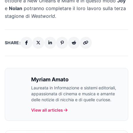
ottobre a New Orleans e Miami e in questo modo
Joy
e
Nolan
potranno completare il loro lavoro sulla terza
stagione di
Westworld
.
SHARE:
Myriam Amato
Laureata in Informazione e sistemi editoriali,
appassionata di cinema e musica e amante
delle notizie di nicchia e di quelle curiose.
View all articles