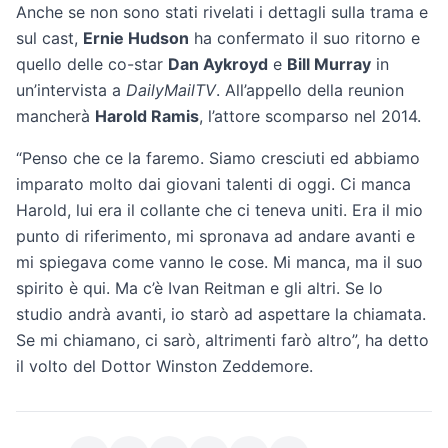
Anche se non sono stati rivelati i dettagli sulla trama e
sul cast,
Ernie Hudson
ha confermato il suo ritorno e
quello delle co-star
Dan Aykroyd
e
Bill Murray
in
un’intervista a
DailyMailTV
. All’appello della reunion
mancherà
Harold Ramis
, l’attore scomparso nel 2014.
“Penso che ce la faremo. Siamo cresciuti ed abbiamo
imparato molto dai giovani talenti di oggi. Ci manca
Harold, lui era il collante che ci teneva uniti. Era il mio
punto di riferimento, mi spronava ad andare avanti e
mi spiegava come vanno le cose. Mi manca, ma il suo
spirito è qui. Ma c’è Ivan Reitman e gli altri. Se lo
studio andrà avanti, io starò ad aspettare la chiamata.
Se mi chiamano, ci sarò, altrimenti farò altro”, ha detto
il volto del Dottor Winston Zeddemore.