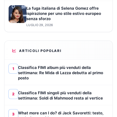
La fuga italiana di Selena Gomez offre
ispirazione per uno stile estivo europeo
senza sforzo
LUGLIO 29, 2026
ARTICOLI POPOLARI
Classifica FIMI album più venduti della
1
settimana: Re Mida di Lazza debutta al primo
posto
Classifica FIMI singoli più venduti della
2
settimana: Soldi di Mahmood resta al vertice
What more can I do? di Jack Savoretti: testo,
3