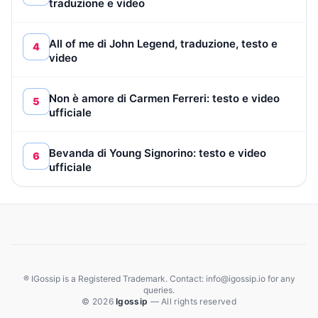
traduzione e video
All of me di John Legend, traduzione, testo e
4
video
Non è amore di Carmen Ferreri: testo e video
5
ufficiale
Bevanda di Young Signorino: testo e video
6
ufficiale
® IGossip is a Registered Trademark. Contact: info@igossip.io for any
queries.
© 2026
Igossip
— All rights reserved