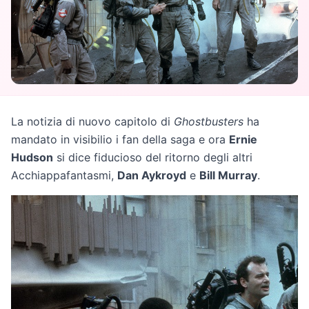
La notizia di nuovo capitolo di
Ghostbusters
ha
mandato in visibilio i fan della saga e ora
Ernie
Hudson
si dice fiducioso del ritorno degli altri
Acchiappafantasmi,
Dan Aykroyd
e
Bill Murray
.