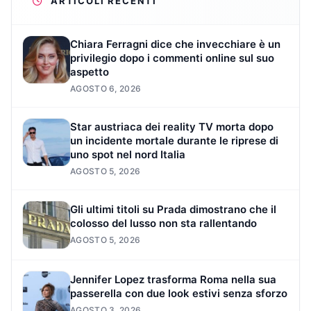
ARTICOLI RECENTI
Chiara Ferragni dice che invecchiare è un
privilegio dopo i commenti online sul suo
aspetto
AGOSTO 6, 2026
Star austriaca dei reality TV morta dopo
un incidente mortale durante le riprese di
uno spot nel nord Italia
AGOSTO 5, 2026
Gli ultimi titoli su Prada dimostrano che il
colosso del lusso non sta rallentando
AGOSTO 5, 2026
Jennifer Lopez trasforma Roma nella sua
passerella con due look estivi senza sforzo
AGOSTO 3, 2026