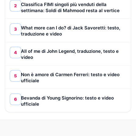
Classifica FIMI singoli più venduti della
2
settimana: Soldi di Mahmood resta al vertice
What more can I do? di Jack Savoretti: testo,
3
traduzione e video
All of me di John Legend, traduzione, testo e
4
video
Non è amore di Carmen Ferreri: testo e video
5
ufficiale
Bevanda di Young Signorino: testo e video
6
ufficiale