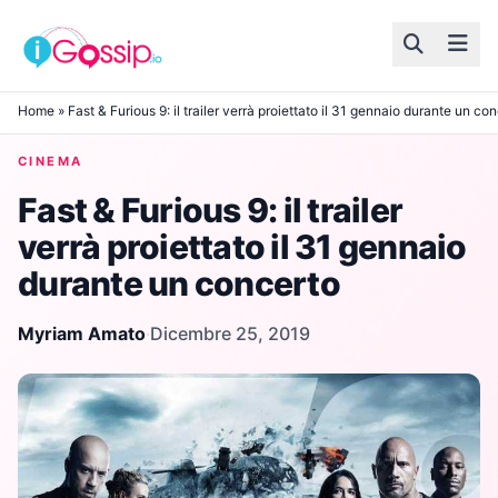
Skip to content
Home
»
Fast & Furious 9: il trailer verrà proiettato il 31 gennaio durante un co
CINEMA
Fast & Furious 9: il trailer
verrà proiettato il 31 gennaio
durante un concerto
Myriam Amato
·
Dicembre 25, 2019