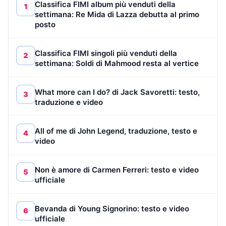
Classifica FIMI album più venduti della
1
settimana: Re Mida di Lazza debutta al primo
posto
Classifica FIMI singoli più venduti della
2
settimana: Soldi di Mahmood resta al vertice
What more can I do? di Jack Savoretti: testo,
3
traduzione e video
All of me di John Legend, traduzione, testo e
4
video
Non è amore di Carmen Ferreri: testo e video
5
ufficiale
Bevanda di Young Signorino: testo e video
6
ufficiale