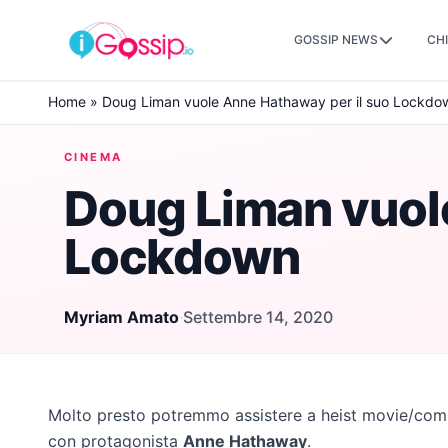
GOSSIP NEWS
CHI
Skip to content
Home
»
Doug Liman vuole Anne Hathaway per il suo Lockdo
CINEMA
Doug Liman vuol
Lockdown
Myriam Amato
·
Settembre 14, 2020
Molto presto potremmo assistere a heist movie/com
con protagonista
Anne Hathaway
.