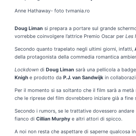
Anne Hathaway- foto tvmania.ro
Doug Liman
si prepara a portare sul grande scherm
vorrebbe coinvolgere l’attrice Premio Oscar per
Les 
Secondo quanto trapelato negli ultimi giorni, infatti,
della protagonista della commedia romantica ambien
Lockdown
di
Doug Liman
sarà una pellicola a badge
Knigh
e prodotto da
P.J. van Sandwijk
in collaboraz
Per il momento si sa soltanto che il film sarà a met
che le riprese del film dovrebbero iniziare già a fine
Secondo i rumors, se le trattative dovessero andare 
fianco di
Cillian Murphy
e altri attori di spicco.
A noi non resta che aspettare di saperne qualcosa in