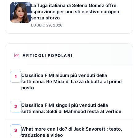
La fuga italiana di Selena Gomez offre
ispirazione per uno stile estivo europeo
senza sforzo
LUGLIO 29, 2026
ARTICOLI POPOLARI
Classifica FIMI album più venduti della
1
settimana: Re Mida di Lazza debutta al primo
posto
Classifica FIMI singoli più venduti della
2
settimana: Soldi di Mahmood resta al vertice
What more can I do? di Jack Savoretti: testo,
3
traduzione e video