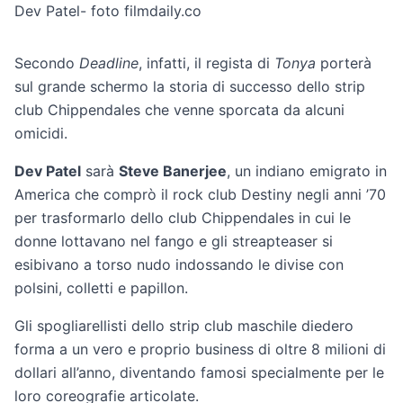
Dev Patel- foto filmdaily.co
Secondo
Deadline
, infatti, il regista di
Tonya
porterà
sul grande schermo la storia di successo dello strip
club Chippendales che venne sporcata da alcuni
omicidi.
Dev Patel
sarà
Steve Banerjee
, un indiano emigrato in
America che comprò il rock club Destiny negli anni ’70
per trasformarlo dello club Chippendales in cui le
donne lottavano nel fango e gli streapteaser si
esibivano a torso nudo indossando le divise con
polsini, colletti e papillon.
Gli spogliarellisti dello strip club maschile diedero
forma a un vero e proprio business di oltre 8 milioni di
dollari all’anno, diventando famosi specialmente per le
loro coreografie articolate.