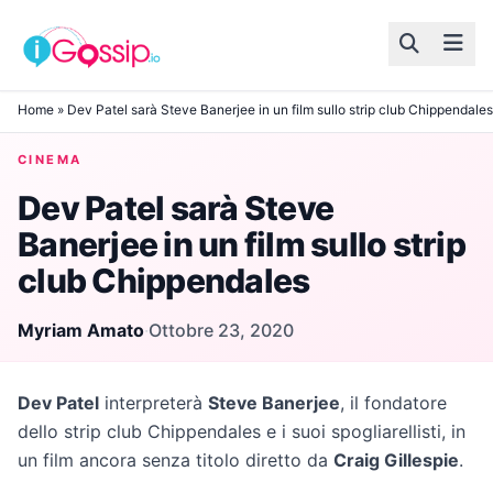
Skip to content
Home
»
Dev Patel sarà Steve Banerjee in un film sullo strip club Chippendales
CINEMA
Dev Patel sarà Steve
Banerjee in un film sullo strip
club Chippendales
Myriam Amato
·
Ottobre 23, 2020
Dev Patel
interpreterà
Steve Banerjee
, il fondatore
dello strip club Chippendales e i suoi spogliarellisti, in
un film ancora senza titolo diretto da
Craig Gillespie
.