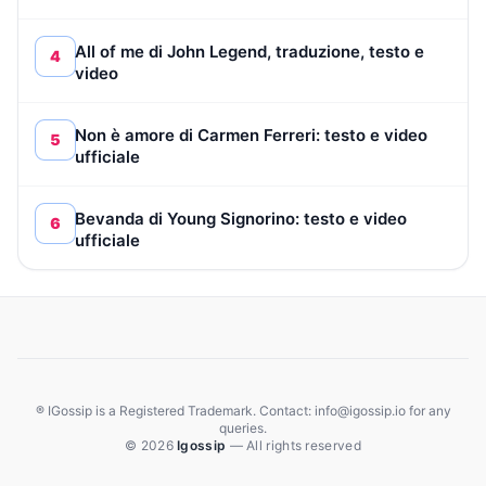
All of me di John Legend, traduzione, testo e
4
video
Non è amore di Carmen Ferreri: testo e video
5
ufficiale
Bevanda di Young Signorino: testo e video
6
ufficiale
® IGossip is a Registered Trademark. Contact: info@igossip.io for any
queries.
© 2026
Igossip
— All rights reserved