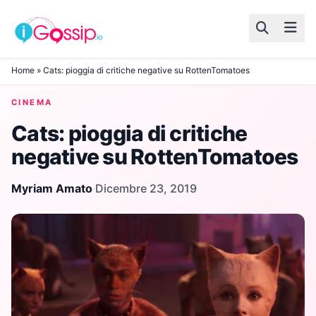
Skip to content
Home
»
Cats: pioggia di critiche negative su RottenTomatoes
CINEMA
Cats: pioggia di critiche
negative su RottenTomatoes
Myriam Amato
·
Dicembre 23, 2019