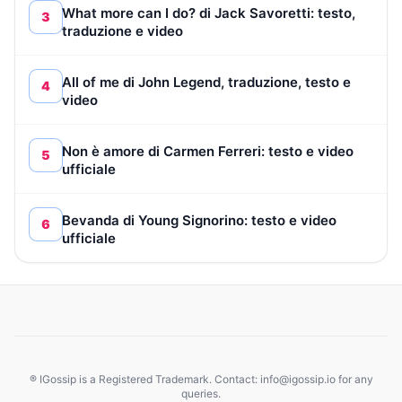
What more can I do? di Jack Savoretti: testo,
3
traduzione e video
All of me di John Legend, traduzione, testo e
4
video
Non è amore di Carmen Ferreri: testo e video
5
ufficiale
Bevanda di Young Signorino: testo e video
6
ufficiale
® IGossip is a Registered Trademark. Contact: info@igossip.io for any
queries.