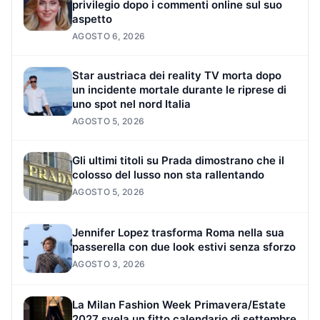
privilegio dopo i commenti online sul suo
aspetto
AGOSTO 6, 2026
Star austriaca dei reality TV morta dopo
un incidente mortale durante le riprese di
uno spot nel nord Italia
AGOSTO 5, 2026
Gli ultimi titoli su Prada dimostrano che il
colosso del lusso non sta rallentando
AGOSTO 5, 2026
Jennifer Lopez trasforma Roma nella sua
passerella con due look estivi senza sforzo
AGOSTO 3, 2026
La Milan Fashion Week Primavera/Estate
2027 svela un fitto calendario di settembre